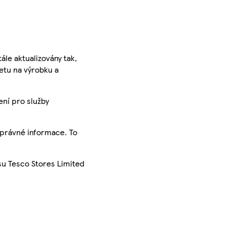
ále aktualizovány tak,
ketu na výrobku a
ení pro služby
správné informace. To
su Tesco Stores Limited