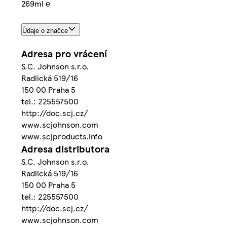
269ml ℮
Údaje o značce
Adresa pro vrácení
S.C. Johnson s.r.o.
Radlická 519/16
150 00 Praha 5
tel.: 225557500
http://doc.scj.cz/
www.scjohnson.com
www.scjproducts.info
Adresa distributora
S.C. Johnson s.r.o.
Radlická 519/16
150 00 Praha 5
tel.: 225557500
http://doc.scj.cz/
www.scjohnson.com