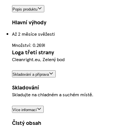
Popis produktu
Hlavní výhody
Až 2 měsíce svěžesti
Množství: 0.269l
Loga třetí strany
Cleanright.eu, Zelený bod
Skladování a příprava
Skladování
Skladujte na chladném a suchém místě.
Více informací
Čistý obsah