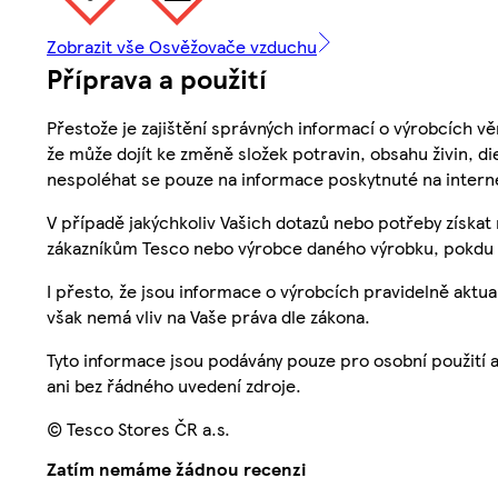
Zobrazit vše Osvěžovače vzduchu
Příprava a použití
Přestože je zajištění správných informací o výrobcích vě
že může dojít ke změně složek potravin, obsahu živin, di
nespoléhat se pouze na informace poskytnuté na intern
V případě jakýchkoliv Vašich dotazů nebo potřeby získat
zákazníkům Tesco nebo výrobce daného výrobku, pokdu 
I přesto, že jsou informace o výrobcích pravidelně akt
však nemá vliv na Vaše práva dle zákona.
Tyto informace jsou podávány pouze pro osobní použití 
ani bez řádného uvedení zdroje.
© Tesco Stores ČR a.s.
Zatím nemáme žádnou recenzi