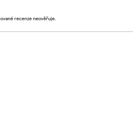
ikované recenze neověřuje.