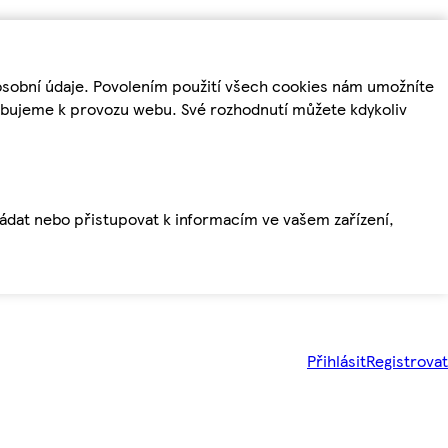
osobní údaje. Povolením použití všech cookies nám umožníte
řebujeme k provozu webu. Své rozhodnutí můžete kdykoliv
ládat nebo přistupovat k informacím ve vašem zařízení,
Přihlásit
Registrovat