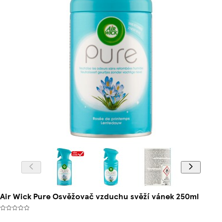
Air Wick Pure Osvěžovač vzduchu svěží vánek 250ml