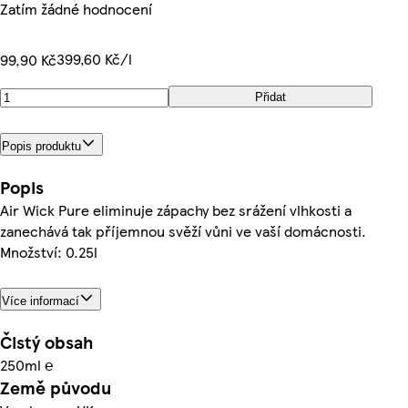
Zatím žádné hodnocení
399,60 Kč/l
99,90 Kč
Přidat
Popis produktu
Popis
Air Wick Pure eliminuje zápachy bez srážení vlhkosti a
zanechává tak příjemnou svěží vůni ve vaší domácnosti.
Množství: 0.25l
Více informací
Čistý obsah
250ml ℮
Země původu