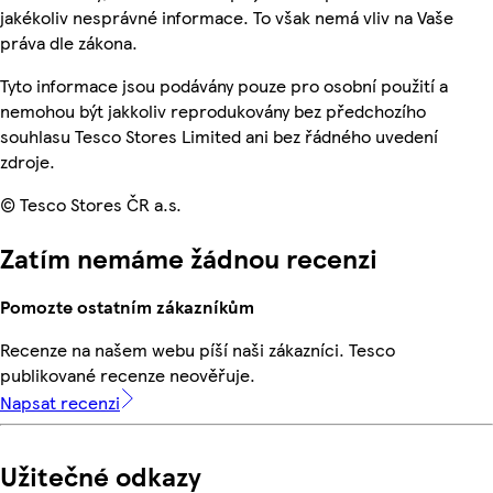
jakékoliv nesprávné informace. To však nemá vliv na Vaše
práva dle zákona.
Tyto informace jsou podávány pouze pro osobní použití a
nemohou být jakkoliv reprodukovány bez předchozího
souhlasu Tesco Stores Limited ani bez řádného uvedení
zdroje.
© Tesco Stores ČR a.s.
Zatím nemáme žádnou recenzi
Pomozte ostatním zákazníkům
Recenze na našem webu píší naši zákazníci. Tesco
publikované recenze neověřuje.
Napsat recenzi
Užitečné odkazy