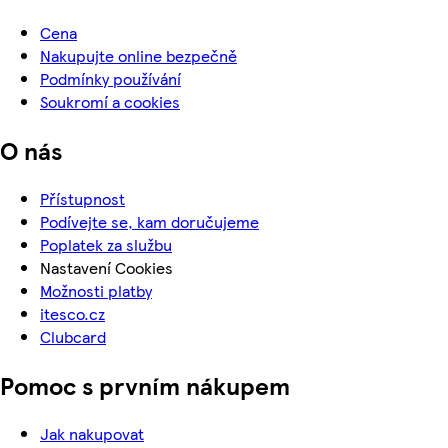
Cena
Nakupujte online bezpečně
Podmínky používání
Soukromí a cookies
O nás
Přístupnost
Podívejte se, kam doručujeme
Poplatek za službu
Nastavení Cookies
Možnosti platby
itesco.cz
Clubcard
Pomoc s prvním nákupem
Jak nakupovat