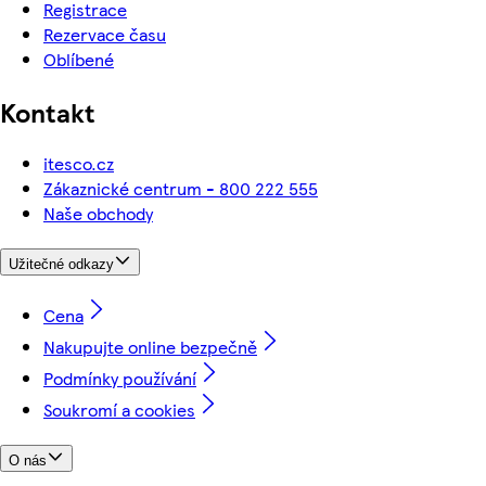
Registrace
Rezervace času
Oblíbené
Kontakt
itesco.cz
Zákaznické centrum - 800 222 555
Naše obchody
Užitečné odkazy
Cena
Nakupujte online bezpečně
Podmínky používání
Soukromí a cookies
O nás