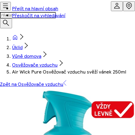
Přejít na hlavní obsah
Přeskočit na vyhledávání
Úklid
Vůně domova
Osvěžovače vzduchu
Air Wick Pure Osvěžovač vzduchu svěží vánek 250ml
Zpět na Osvěžovače vzduchu