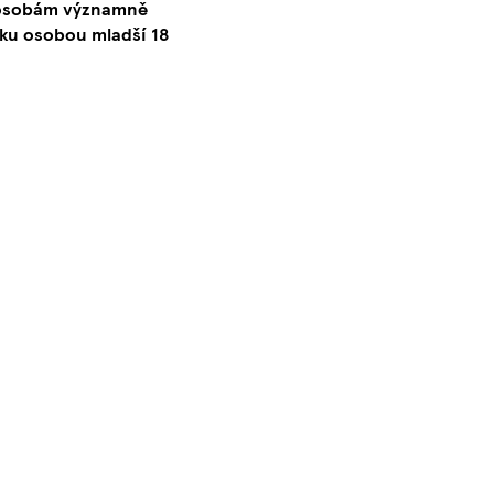
o osobám významně
ku osobou mladší 18