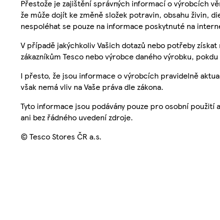
Přestože je zajištění správných informací o výrobcích vě
že může dojít ke změně složek potravin, obsahu živin, di
nespoléhat se pouze na informace poskytnuté na intern
V případě jakýchkoliv Vašich dotazů nebo potřeby získat
zákazníkům Tesco nebo výrobce daného výrobku, pokdu 
I přesto, že jsou informace o výrobcích pravidelně akt
však nemá vliv na Vaše práva dle zákona.
Tyto informace jsou podávány pouze pro osobní použití 
ani bez řádného uvedení zdroje.
© Tesco Stores ČR a.s.