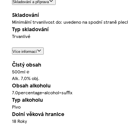
Skladování a příprava
Skladování
Minimální trvanlivost do: uvedeno na spodní straně plec
Typ skladování
Trvanlivé
Více informací
Čistý obsah
500ml ℮
Alk. 7,0% obj.
Obsah alkoholu
7.0percentage-alcohol-suffix
Typ alkoholu
Pivo
Dolní věková hranice
18 Roky