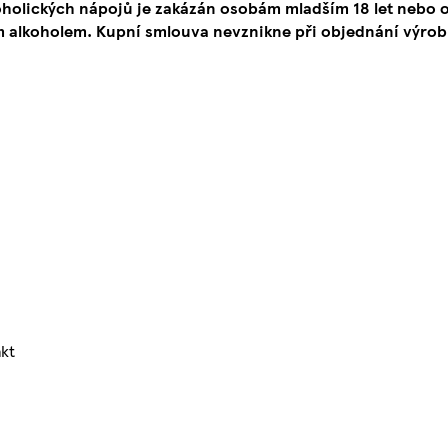
oholických nápojů je zakázán osobám mladším 18 let neb
 alkoholem. Kupní smlouva nevznikne při objednání výrob
kt