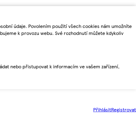
osobní údaje. Povolením použití všech cookies nám umožníte
řebujeme k provozu webu. Své rozhodnutí můžete kdykoliv
ládat nebo přistupovat k informacím ve vašem zařízení,
Přihlásit
Registrovat