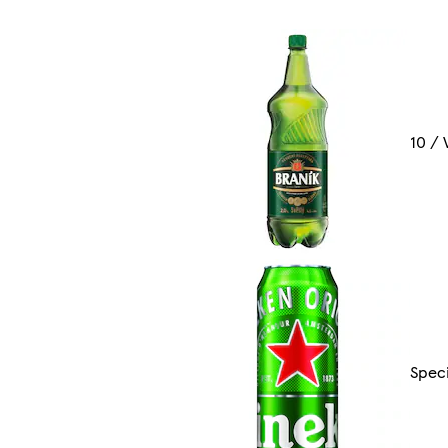
10 / 
Speci