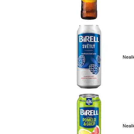
Neal
Neal