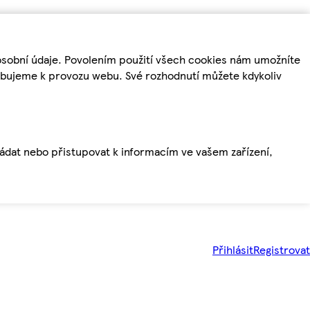
osobní údaje. Povolením použití všech cookies nám umožníte
řebujeme k provozu webu. Své rozhodnutí můžete kdykoliv
ládat nebo přistupovat k informacím ve vašem zařízení,
Přihlásit
Registrovat