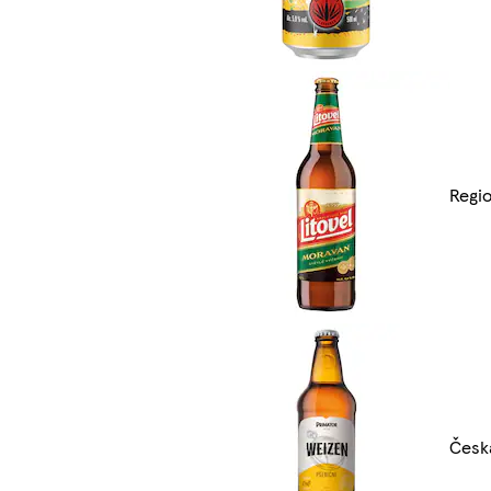
Regio
Česk