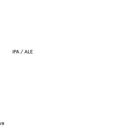
IPA / ALE
va