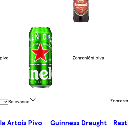
 piva
Zahraniční piva
Zobraz
Relevance
la Artois Pivo
Guinness Draught
Rast