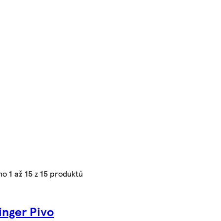
eno
1 až 15
z
15
produktů
inger Pivo