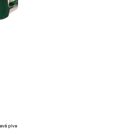
avá piva