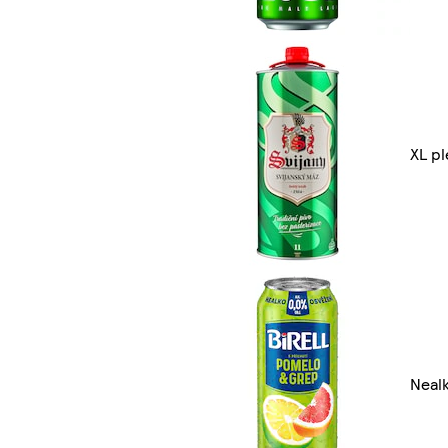
XL p
Nealk