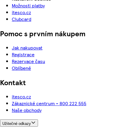
Možnosti platby
itesco.cz
Clubcard
Pomoc s prvním nákupem
Jak nakupovat
Registrace
Rezervace času
Oblíbené
Kontakt
itesco.cz
Zákaznické centrum - 800 222 555
Naše obchody
Užitečné odkazy