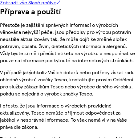
Zobrazit vše Slané pečivo
Příprava a použití
Přestože je zajištění správných informací o výrobcích
věnována nejvyšší péče, jsou předpisy pro výrobu potravin
neustále aktualizovány tak, že může dojít ke změně složek
potravin, obsahu živin, dietetických informací a alergenů.
Vždy byste si měli přečíst etiketu na výrobku a nespoléhat se
pouze na informace poskytnuté na internetových stránkách.
V případě jakýchkoliv Vašich dotazů nebo potřeby získat radu
ohledně výrobků značky Tesco, kontaktujte prosím Oddělení
pro služby zákazníkům Tesco nebo výrobce daného výrobku,
pokdu se nejedná o výrobek značky Tesco.
I přesto, že jsou informace o výrobcích pravidelně
aktualizovány, Tesco nemůže přijmout odpovědnost za
jakékoliv nesprávné informace. To však nemá vliv na Vaše
práva dle zákona.