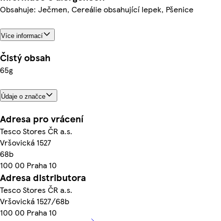
Obsahuje: Ječmen, Cereálie obsahující lepek, Pšenice
Více informací
Čistý obsah
65g
Údaje o značce
Adresa pro vrácení
Tesco Stores ČR a.s.
Vršovická 1527
68b
100 00 Praha 10
Adresa distributora
Tesco Stores ČR a.s.
Vršovická 1527/68b
100 00 Praha 10