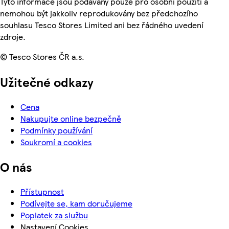
Tyto informace jsou podávány pouze pro osobní použití a
nemohou být jakkoliv reprodukovány bez předchozího
souhlasu Tesco Stores Limited ani bez řádného uvedení
zdroje.
© Tesco Stores ČR a.s.
Užitečné odkazy
Cena
Nakupujte online bezpečně
Podmínky používání
Soukromí a cookies
O nás
Přístupnost
Podívejte se, kam doručujeme
Poplatek za službu
Nastavení Cookies