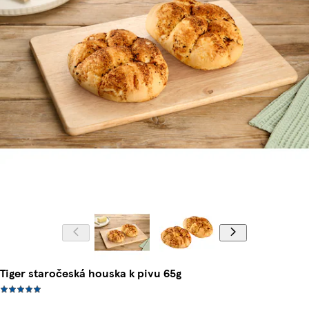
Tiger staročeská houska k pivu 65g