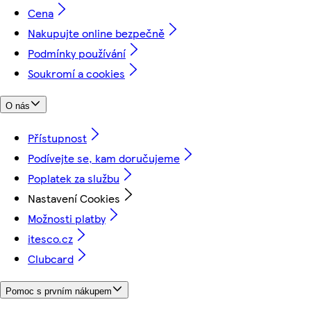
Cena
Nakupujte online bezpečně
Podmínky používání
Soukromí a cookies
O nás
Přístupnost
Podívejte se, kam doručujeme
Poplatek za službu
Nastavení Cookies
Možnosti platby
itesco.cz
Clubcard
Pomoc s prvním nákupem