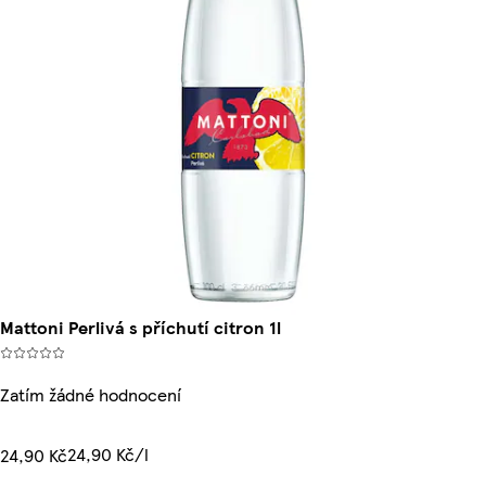
Mattoni Perlivá s příchutí citron 1l
Zatím žádné hodnocení
24,90 Kč/l
24,90 Kč