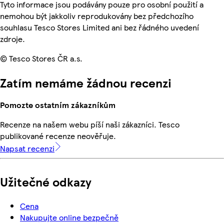
Tyto informace jsou podávány pouze pro osobní použití a
nemohou být jakkoliv reprodukovány bez předchozího
souhlasu Tesco Stores Limited ani bez řádného uvedení
zdroje.
© Tesco Stores ČR a.s.
Zatím nemáme žádnou recenzi
Pomozte ostatním zákazníkům
Recenze na našem webu píší naši zákazníci. Tesco
publikované recenze neověřuje.
Napsat recenzi
Užitečné odkazy
Cena
Nakupujte online bezpečně