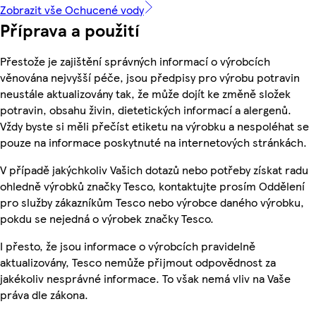
Zobrazit vše Ochucené vody
Příprava a použití
Přestože je zajištění správných informací o výrobcích
věnována nejvyšší péče, jsou předpisy pro výrobu potravin
neustále aktualizovány tak, že může dojít ke změně složek
potravin, obsahu živin, dietetických informací a alergenů.
Vždy byste si měli přečíst etiketu na výrobku a nespoléhat se
pouze na informace poskytnuté na internetových stránkách.
V případě jakýchkoliv Vašich dotazů nebo potřeby získat radu
ohledně výrobků značky Tesco, kontaktujte prosím Oddělení
pro služby zákazníkům Tesco nebo výrobce daného výrobku,
pokdu se nejedná o výrobek značky Tesco.
I přesto, že jsou informace o výrobcích pravidelně
aktualizovány, Tesco nemůže přijmout odpovědnost za
jakékoliv nesprávné informace. To však nemá vliv na Vaše
práva dle zákona.