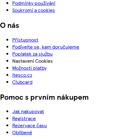
Podmínky používání
Soukromí a cookies
O nás
Přístupnost
Podívejte se, kam doručujeme
Poplatek za službu
Nastavení Cookies
Možnosti platby
itesco.cz
Clubcard
Pomoc s prvním nákupem
Jak nakupovat
Registrace
Rezervace času
Oblíbené