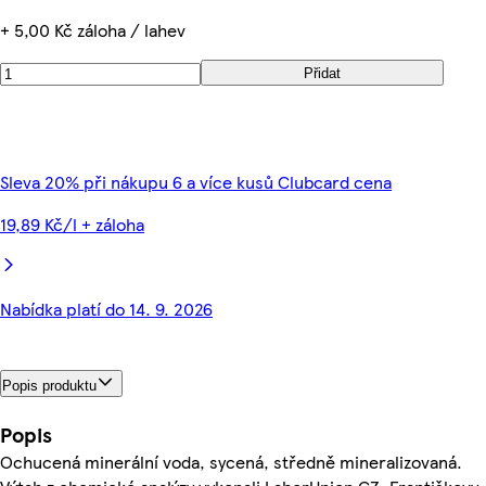
+ 5,00 Kč záloha / lahev
Přidat
Sleva 20% při nákupu 6 a více kusů Clubcard cena
19,89 Kč/l + záloha
Nabídka platí do 14. 9. 2026
Popis produktu
Popis
Ochucená minerální voda, sycená, středně mineralizovaná.