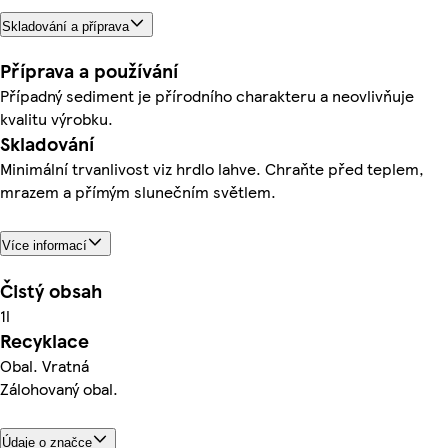
Skladování a příprava
Příprava a používání
Případný sediment je přírodního charakteru a neovlivňuje
kvalitu výrobku.
Skladování
Minimální trvanlivost viz hrdlo lahve. Chraňte před teplem,
mrazem a přímým slunečním světlem.
Více informací
Čistý obsah
1l
Recyklace
Obal. Vratná
Zálohovaný obal.
Údaje o značce