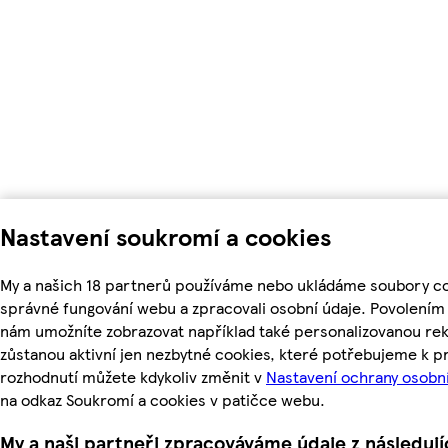
Nastavení soukromí a cookies
My a našich 18 partnerů používáme nebo ukládáme soubory coo
správné fungování webu a zpracovali osobní údaje. Povolením
nám umožníte zobrazovat například také personalizovanou r
zůstanou aktivní jen nezbytné cookies, které potřebujeme k 
rozhodnutí můžete kdykoliv změnit v
Nastavení ochrany osobn
na odkaz Soukromí a cookies v patičce webu.
My a naši partneři zpracováváme údaje z následuj