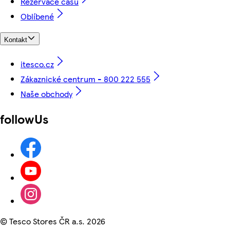
Rezervace času
Oblíbené
Kontakt
itesco.cz
Zákaznické centrum - 800 222 555
Naše obchody
followUs
©
Tesco Stores ČR a.s. 2026