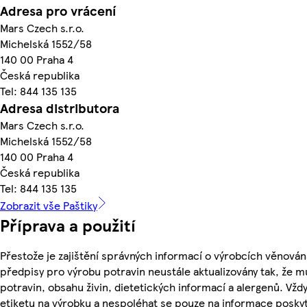
Adresa pro vrácení
Mars Czech s.r.o.
Michelská 1552/58
140 00 Praha 4
Česká republika
Tel: 844 135 135
Adresa distributora
Mars Czech s.r.o.
Michelská 1552/58
140 00 Praha 4
Česká republika
Tel: 844 135 135
Zobrazit vše Paštiky
Příprava a použití
Přestože je zajištění správných informací o výrobcích věnován
předpisy pro výrobu potravin neustále aktualizovány tak, že m
potravin, obsahu živin, dietetických informací a alergenů. Vždy
etiketu na výrobku a nespoléhat se pouze na informace posky