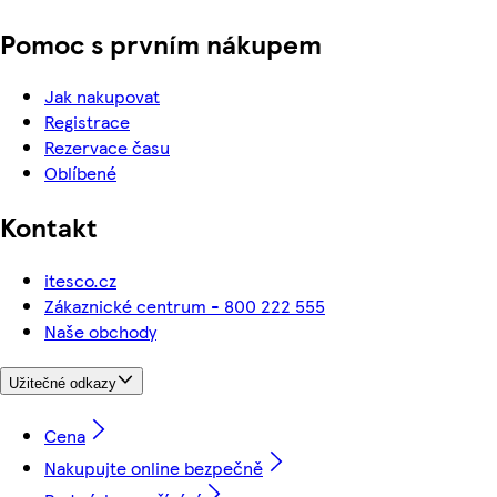
Pomoc s prvním nákupem
Jak nakupovat
Registrace
Rezervace času
Oblíbené
Kontakt
itesco.cz
Zákaznické centrum - 800 222 555
Naše obchody
Užitečné odkazy
Cena
Nakupujte online bezpečně