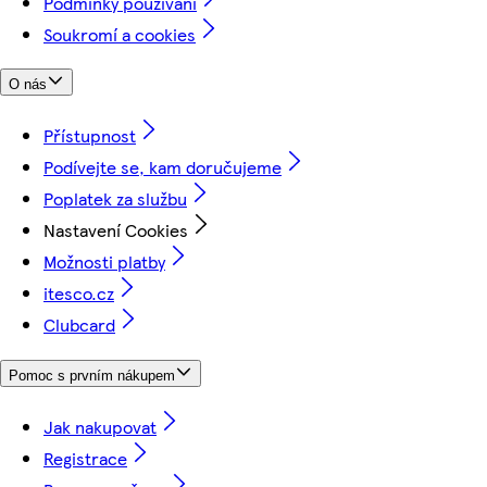
Podmínky používání
Soukromí a cookies
O nás
Přístupnost
Podívejte se, kam doručujeme
Poplatek za službu
Nastavení Cookies
Možnosti platby
itesco.cz
Clubcard
Pomoc s prvním nákupem
Jak nakupovat
Registrace