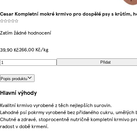
Cesar Kompletní mokré krmivo pro dospělé psy s krůtím, h
Zatím žádné hodnocení
266,00 Kč/kg
39,90 Kč
Přidat
Popis produktu
Hlavní výhody
Kvalitní krmivo vyrobené z těch nejlepších surovin.
Lahodné psí pokrmy vyrobené bez přidaného cukru, umělých b
Chutné a zdravé, stoprocentně nutričně kompletní krmivo pr
radost v době krmení.