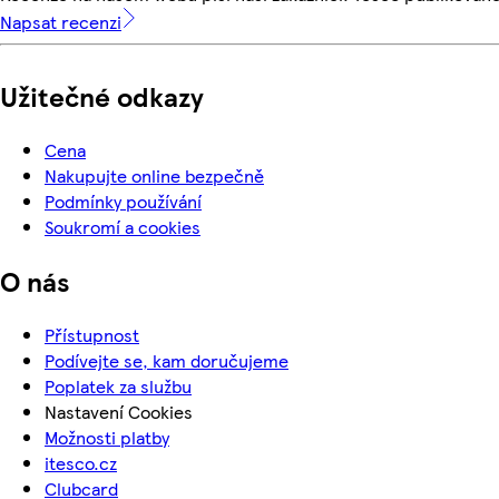
Napsat recenzi
Užitečné odkazy
Cena
Nakupujte online bezpečně
Podmínky používání
Soukromí a cookies
O nás
Přístupnost
Podívejte se, kam doručujeme
Poplatek za službu
Nastavení Cookies
Možnosti platby
itesco.cz
Clubcard