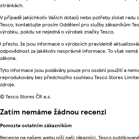
stránkách.
V případě jakýchkoliv Vašich dotazů nebo potřeby získat radu
Tesco, kontaktujte prosím Oddělení pro služby zákazníkům T
výrobku, pokdu se nejedná o výrobek značky Tesco.
I přesto, že jsou informace o výrobcích pravidelně aktualizo
odpovědnost za jakékoliv nesprávné informace. To však nemá v
zákona.
Tyto informace jsou podávány pouze pro osobní použití a nemo
reprodukovány bez předchozího souhlasu Tesco Stores Limite
zdroje.
© Tesco Stores ČR a.s.
Zatím nemáme žádnou recenzi
Pomozte ostatním zákazníkům
Recenze na našem webu píší naši zákazníci. Tesco publikovan