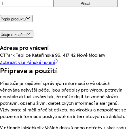
Přidat
Popis produktu
Údaje o značce
Adresa pro vrácení
CTPark Teplice Kateřinská 96, 417 42 Nové Modlany
Zobrazit vše Pánské holení
Příprava a použití
Přestože je zajištění správných informací o výrobcích
věnována nejvyšší péče, jsou předpisy pro výrobu potravin
neustále aktualizovány tak, že může dojít ke změně složek
potravin, obsahu živin, dietetických informací a alergenů.
Vždy byste si měli přečíst etiketu na výrobku a nespoléhat se
pouze na informace poskytnuté na internetových stránkách.
V případě jakýchkoliv Vašich dotazů nebo potřeby získat radu