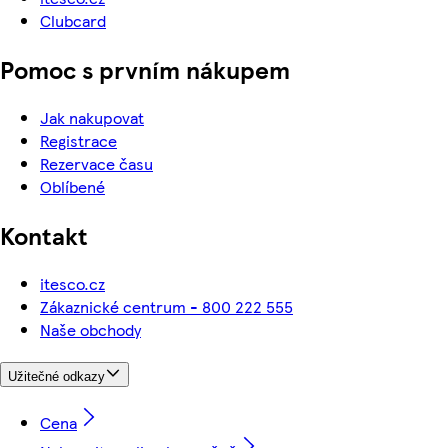
Clubcard
Pomoc s prvním nákupem
Jak nakupovat
Registrace
Rezervace času
Oblíbené
Kontakt
itesco.cz
Zákaznické centrum - 800 222 555
Naše obchody
Užitečné odkazy
Cena