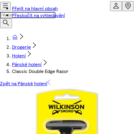
Přejít na hlavní obsah
Přeskočit na vyhledávání
Drogerie
Holení
Pánské holení
Classic Double Edge Razor
Zpět na Pánské holení