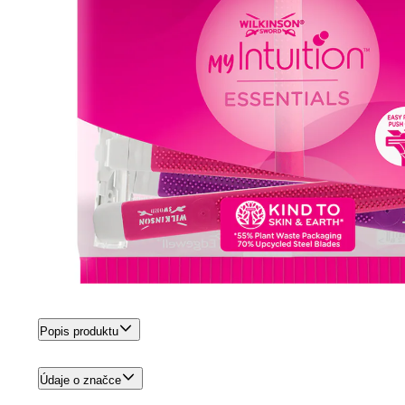
Popis produktu
Údaje o značce