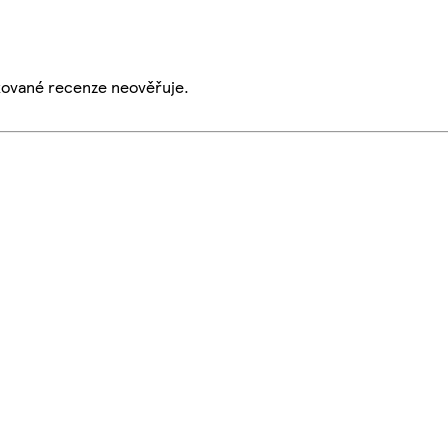
ikované recenze neověřuje.