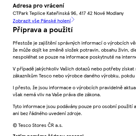
Adresa pro vrácení
CTPark Teplice Kateřinská 96, 417 42 Nové Modlany
Zobrazit vše Pánské holení
Příprava a použití
Přestože je zajištění správných informací o výrobcích vě
že může dojít ke změně složek potravin, obsahu živin, di
nespoléhat se pouze na informace poskytnuté na intern
V případě jakýchkoliv Vašich dotazů nebo potřeby získat
zákazníkům Tesco nebo výrobce daného výrobku, pokdu 
I přesto, že jsou informace o výrobcích pravidelně akt
však nemá vliv na Vaše práva dle zákona.
Tyto informace jsou podávány pouze pro osobní použití 
ani bez řádného uvedení zdroje.
© Tesco Stores ČR a.s.
Zatím nemáme žádnou recenzi