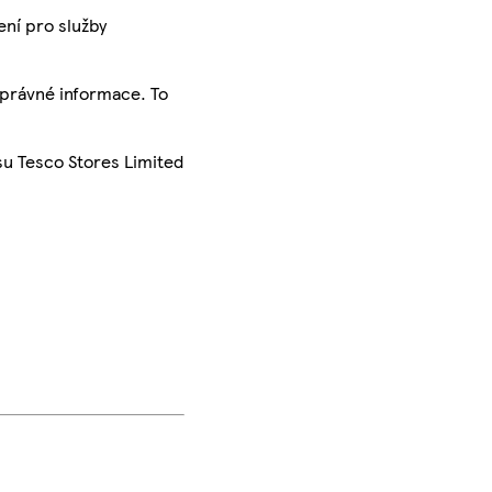
ení pro služby
správné informace. To
su Tesco Stores Limited