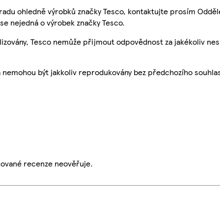
 radu ohledně výrobků značky Tesco, kontaktujte prosím Odděl
se nejedná o výrobek značky Tesco.
ualizovány, Tesco nemůže přijmout odpovědnost za jakékoliv ne
a nemohou být jakkoliv reprodukovány bez předchozího souhla
ikované recenze neověřuje.