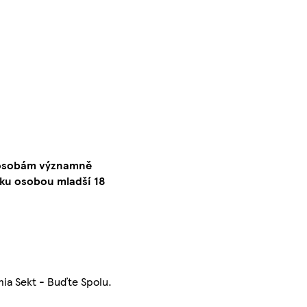
o osobám významně
ku osobou mladší 18
ia Sekt - Buďte Spolu.