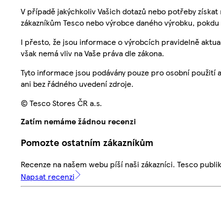
V případě jakýchkoliv Vašich dotazů nebo potřeby získat
zákazníkům Tesco nebo výrobce daného výrobku, pokdu 
I přesto, že jsou informace o výrobcích pravidelně akt
však nemá vliv na Vaše práva dle zákona.
Tyto informace jsou podávány pouze pro osobní použití 
ani bez řádného uvedení zdroje.
© Tesco Stores ČR a.s.
Zatím nemáme žádnou recenzi
Pomozte ostatním zákazníkům
Recenze na našem webu píší naši zákazníci. Tesco publ
Napsat recenzi