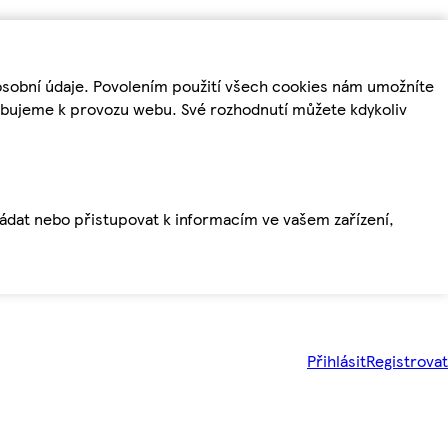
osobní údaje. Povolením použití všech cookies nám umožníte
řebujeme k provozu webu. Své rozhodnutí můžete kdykoliv
ládat nebo přistupovat k informacím ve vašem zařízení,
Přihlásit
Registrovat