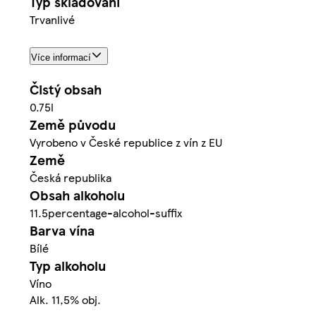
Typ skladování
Trvanlivé
Více informací
Čistý obsah
0.75l
Země původu
Vyrobeno v České republice z vín z EU
Země
Česká republika
Obsah alkoholu
11.5percentage-alcohol-suffix
Barva vína
Bílé
Typ alkoholu
Víno
Alk. 11,5% obj.