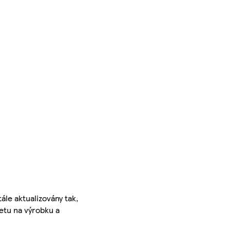
ále aktualizovány tak,
ketu na výrobku a