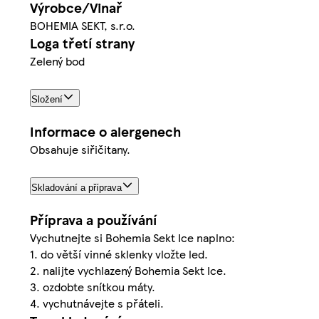
Výrobce/Vinař
BOHEMIA SEKT, s.r.o.
Loga třetí strany
Zelený bod
Složení
Informace o alergenech
Obsahuje siřičitany.
Skladování a příprava
Příprava a používání
Vychutnejte si Bohemia Sekt Ice naplno:
1. do větší vinné sklenky vložte led.
2. nalijte vychlazený Bohemia Sekt Ice.
3. ozdobte snítkou máty.
4. vychutnávejte s přáteli.