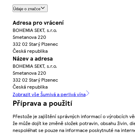
Údaje o značce
Adresa pro vrácení
BOHEMIA SEKT, s.r.o.
Smetanova 220
332 02 Starý Plzenec
Česká republika
Název a adresa
BOHEMIA SEKT, s.r.o.
Smetanova 220
332 02 Starý Plzenec
Česká republika
Zobrazit vše Šumivá a perlivá vína
Příprava a použití
Přestože je zajištění správných informací o výrobcích vě
že může dojít ke změně složek potravin, obsahu živin, di
nespoléhat se pouze na informace poskytnuté na intern