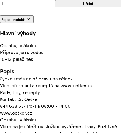
Přidat
Popis produktu
Hlavní výhody
Obsahují vlákninu
Příprava jen s vodou
10-12 palačinek
Popis
Sypká směs na přípravu palačinek
Více informací a receptů na www.oetker.cz.
Rady, tipy, recepty
Kontakt Dr. Oetker
844 638 537 Po-Pá 08:00 - 14:00
www.oetker.cz
Obsahují vlákninu
Vláknina je důležitou složkou vyvážené stravy. Pozitivně