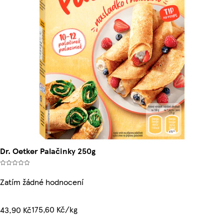
Dr. Oetker Palačinky 250g
Zatím žádné hodnocení
175,60 Kč/kg
43,90 Kč