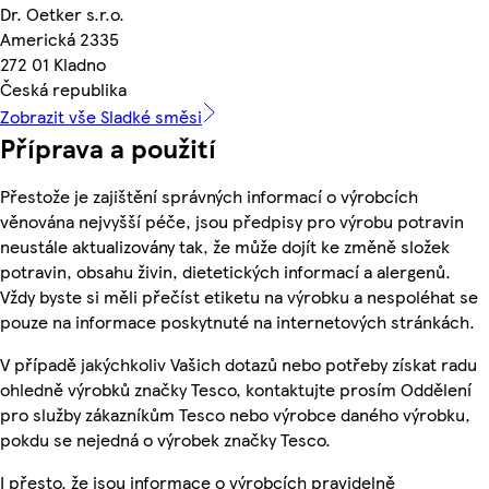
Dr. Oetker s.r.o.
Americká 2335
272 01 Kladno
Česká republika
Zobrazit vše Sladké směsi
Příprava a použití
Přestože je zajištění správných informací o výrobcích
věnována nejvyšší péče, jsou předpisy pro výrobu potravin
neustále aktualizovány tak, že může dojít ke změně složek
potravin, obsahu živin, dietetických informací a alergenů.
Vždy byste si měli přečíst etiketu na výrobku a nespoléhat se
pouze na informace poskytnuté na internetových stránkách.
V případě jakýchkoliv Vašich dotazů nebo potřeby získat radu
ohledně výrobků značky Tesco, kontaktujte prosím Oddělení
pro služby zákazníkům Tesco nebo výrobce daného výrobku,
pokdu se nejedná o výrobek značky Tesco.
I přesto, že jsou informace o výrobcích pravidelně