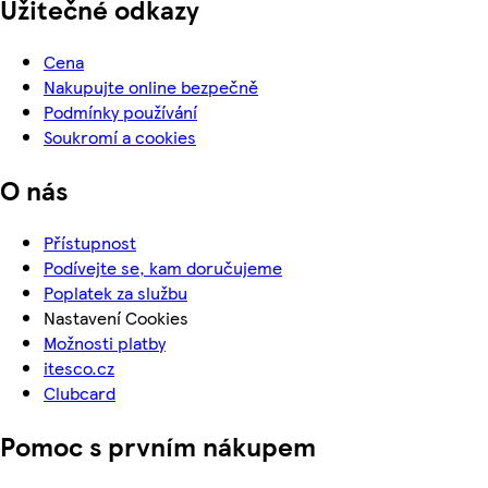
Užitečné odkazy
Cena
Nakupujte online bezpečně
Podmínky používání
Soukromí a cookies
O nás
Přístupnost
Podívejte se, kam doručujeme
Poplatek za službu
Nastavení Cookies
Možnosti platby
itesco.cz
Clubcard
Pomoc s prvním nákupem