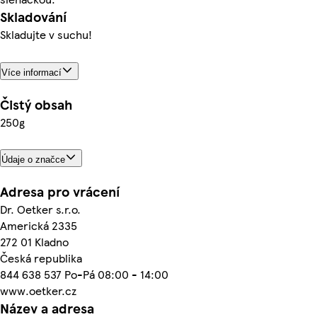
Skladování
Skladujte v suchu!
Více informací
Čistý obsah
250g
Údaje o značce
Adresa pro vrácení
Dr. Oetker s.r.o.
Americká 2335
272 01 Kladno
Česká republika
844 638 537 Po-Pá 08:00 - 14:00
www.oetker.cz
Název a adresa