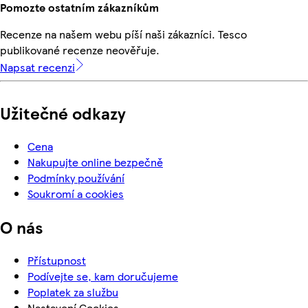
Pomozte ostatním zákazníkům
Recenze na našem webu píší naši zákazníci. Tesco
publikované recenze neověřuje.
Napsat recenzi
Užitečné odkazy
Cena
Nakupujte online bezpečně
Podmínky používání
Soukromí a cookies
O nás
Přístupnost
Podívejte se, kam doručujeme
Poplatek za službu
Nastavení Cookies