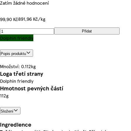
Zatím žádné hodnocení
891,96 Kč/kg
99,90 Kč
Přidat
Dolphin friendly
Popis produktu
Množství: 0.112kg
Loga třetí strany
Dolphin friendly
Hmotnost pevných částí
112g
Složení
Ingredience