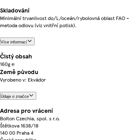
Skladování
Minimální trvanlivost do/L/oceán/rybolovná oblast FAO -
metoda odlovu (viz vnitřní potisk).
Více informací
Čistý obsah
160g ℮
Země původu
Vyrobeno v: Ekvádor
Údaje o značce
Adresa pro vrácení
Bolton Czechia, spol. s r.o.
Štětkova 1638/18
140 00 Praha 4
Česká republika