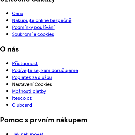
Cena
Nakupujte online bezpečně
Podmínky používání
Soukromí a cookies
O nás
Přístupnost
Podívejte se, kam doručujeme
Poplatek za službu
Nastavení Cookies
Možnosti platby
itesco.cz
Clubcard
Pomoc s prvním nákupem
Jak nakupovat