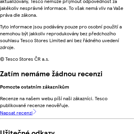
aktualizovány, Tesco nemůže přijmout odpovědnost za
jakékoliv nesprávné informace. To však nemá vliv na Vaše
práva dle zákona.
Tyto informace jsou podávány pouze pro osobní použití a
nemohou být jakkoliv reprodukovány bez předchozího
souhlasu Tesco Stores Limited ani bez řádného uvedení
zdroje.
© Tesco Stores ČR a.s.
Zatím nemáme žádnou recenzi
Pomozte ostatním zákazníkům
Recenze na našem webu píší naši zákazníci. Tesco
publikované recenze neověřuje.
Napsat recenzi
Užitečné odkazy