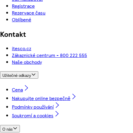
Registrace
Rezervace času
Oblíbené
Kontakt
itesco.cz
Zákaznické centrum - 800 222 555
Naše obchody
Užitečné odkazy
Cena
Nakupujte online bezpečně
Podmínky používání
Soukromí a cookies
O nás