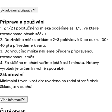
Skladování a příprava
Příprava a používání
1. Z 1/2 l polotučného mléka oddělíme asi 1/3, ve které
rozmícháme obsah sáčku.
2. Do zbylého mléka přidáme 2-3 polévkové lžíce cukru (30-
40 g) a přivedeme k varu.
3. Do vroucího mléka nalijeme předem připravenou
rozmíchanou směs.
4. Za stálého míchání vaříme ještě asi 1 minutu. Hotový
výrobek je určen k rychlé spotřebě.
Skladování
Minimální trvanlivost do: uvedeno na zadní straně obalu.
Skladujte v suchu!
Více informací
Čistý obsah