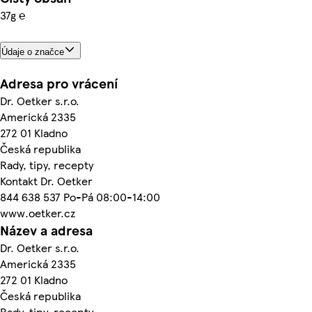
37g ℮
Údaje o značce
Adresa pro vrácení
Dr. Oetker s.r.o.
Americká 2335
272 01 Kladno
Česká republika
Rady, tipy, recepty
Kontakt Dr. Oetker
844 638 537 Po-Pá 08:00-14:00
www.oetker.cz
Název a adresa
Dr. Oetker s.r.o.
Americká 2335
272 01 Kladno
Česká republika
Rady, tipy, recepty