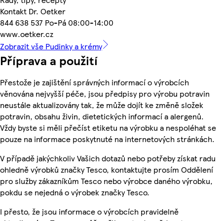
Kontakt Dr. Oetker
844 638 537 Po-Pá 08:00-14:00
www.oetker.cz
Zobrazit vše Pudinky a krémy
Příprava a použití
Přestože je zajištění správných informací o výrobcích
věnována nejvyšší péče, jsou předpisy pro výrobu potravin
neustále aktualizovány tak, že může dojít ke změně složek
potravin, obsahu živin, dietetických informací a alergenů.
Vždy byste si měli přečíst etiketu na výrobku a nespoléhat se
pouze na informace poskytnuté na internetových stránkách.
V případě jakýchkoliv Vašich dotazů nebo potřeby získat radu
ohledně výrobků značky Tesco, kontaktujte prosím Oddělení
pro služby zákazníkům Tesco nebo výrobce daného výrobku,
pokdu se nejedná o výrobek značky Tesco.
I přesto, že jsou informace o výrobcích pravidelně