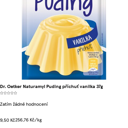
Dr. Oetker Naturamyl Puding příchuť vanilka 37g
Zatím žádné hodnocení
256,76 Kč/kg
9,50 Kč