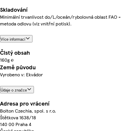
Skladování
Minimální trvanlivost do/L/oceán/rybolovná oblast FAO -
metoda odlovu (viz vnitřní potisk).
Více informací
Čistý obsah
160g ℮
Země původu
Vyrobeno v: Ekvádor
Údaje o značce
Adresa pro vrácení
Bolton Czechia, spol. s r.o.
Štětkova 1638/18
140 00 Praha 4
Česká republika