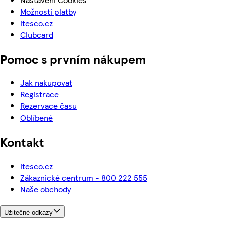
Možnosti platby
itesco.cz
Clubcard
Pomoc s prvním nákupem
Jak nakupovat
Registrace
Rezervace času
Oblíbené
Kontakt
itesco.cz
Zákaznické centrum - 800 222 555
Naše obchody
Užitečné odkazy