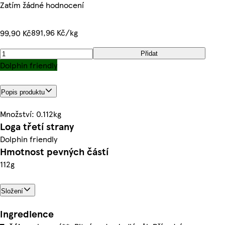
Zatím žádné hodnocení
891,96 Kč/kg
99,90 Kč
Přidat
Dolphin friendly
Popis produktu
Množství: 0.112kg
Loga třetí strany
Dolphin friendly
Hmotnost pevných částí
112g
Složení
Ingredience