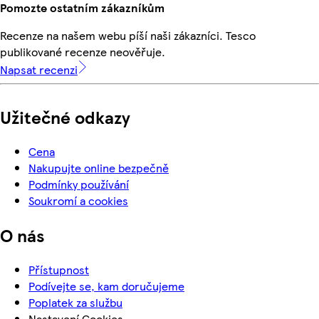
Pomozte ostatním zákazníkům
Recenze na našem webu píší naši zákazníci. Tesco
publikované recenze neověřuje.
Napsat recenzi
Užitečné odkazy
Cena
Nakupujte online bezpečně
Podmínky používání
Soukromí a cookies
O nás
Přístupnost
Podívejte se, kam doručujeme
Poplatek za službu
Nastavení Cookies