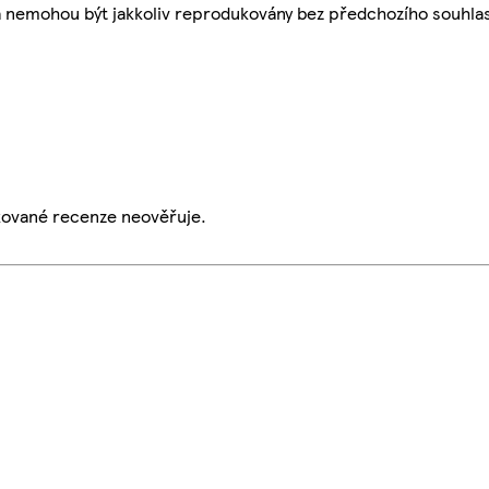
a nemohou být jakkoliv reprodukovány bez předchozího souhla
ikované recenze neověřuje.