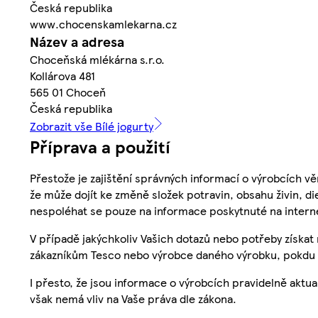
Česká republika
www.chocenskamlekarna.cz
Název a adresa
Choceňská mlékárna s.r.o.
Kollárova 481
565 01 Choceň
Česká republika
Zobrazit vše Bílé jogurty
Příprava a použití
Přestože je zajištění správných informací o výrobcích vě
že může dojít ke změně složek potravin, obsahu živin, di
nespoléhat se pouze na informace poskytnuté na intern
V případě jakýchkoliv Vašich dotazů nebo potřeby získat
zákazníkům Tesco nebo výrobce daného výrobku, pokdu 
I přesto, že jsou informace o výrobcích pravidelně akt
však nemá vliv na Vaše práva dle zákona.