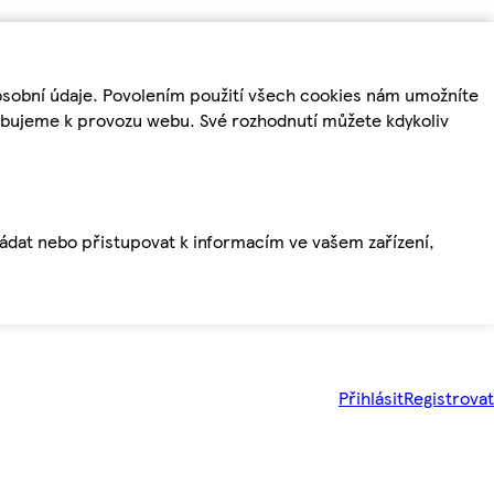
osobní údaje. Povolením použití všech cookies nám umožníte
řebujeme k provozu webu. Své rozhodnutí můžete kdykoliv
ládat nebo přistupovat k informacím ve vašem zařízení,
Přihlásit
Registrovat