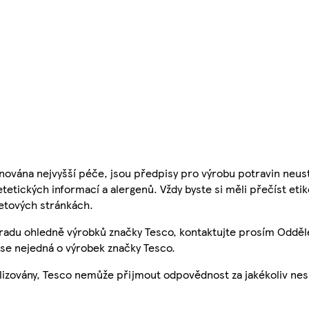
nována nejvyšší péče, jsou předpisy pro výrobu potravin neust
etetických informací a alergenů. Vždy byste si měli přečíst eti
etových stránkách.
 radu ohledně výrobků značky Tesco, kontaktujte prosím Odděl
se nejedná o výrobek značky Tesco.
ualizovány, Tesco nemůže přijmout odpovědnost za jakékoliv ne