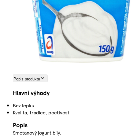
Popis produktu
Hlavní výhody
Bez lepku
Kvalita, tradice, poctivost
Popis
Smetanový jogurt bílý.