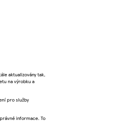
ále aktualizovány tak,
ketu na výrobku a
ení pro služby
správné informace. To