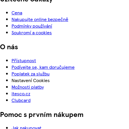
Cena
Nakupujte online bezpečně
Podmínky používání
Soukromí a cookies
O nás
Přístupnost
Podívejte se, kam doručujeme
Poplatek za službu
Nastavení Cookies
Možnosti platby
itesco.cz
Clubcard
Pomoc s prvním nákupem
Jak nakupovat