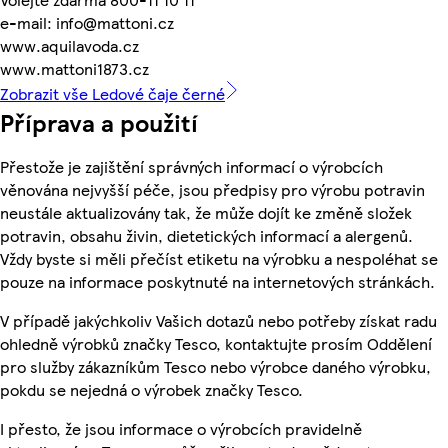
e-mail: info@mattoni.cz
www.aquilavoda.cz
www.mattoni1873.cz
Zobrazit vše Ledové čaje černé
Příprava a použití
Přestože je zajištění správných informací o výrobcích
věnována nejvyšší péče, jsou předpisy pro výrobu potravin
neustále aktualizovány tak, že může dojít ke změně složek
potravin, obsahu živin, dietetických informací a alergenů.
Vždy byste si měli přečíst etiketu na výrobku a nespoléhat se
pouze na informace poskytnuté na internetových stránkách.
V případě jakýchkoliv Vašich dotazů nebo potřeby získat radu
ohledně výrobků značky Tesco, kontaktujte prosím Oddělení
pro služby zákazníkům Tesco nebo výrobce daného výrobku,
pokdu se nejedná o výrobek značky Tesco.
I přesto, že jsou informace o výrobcích pravidelně