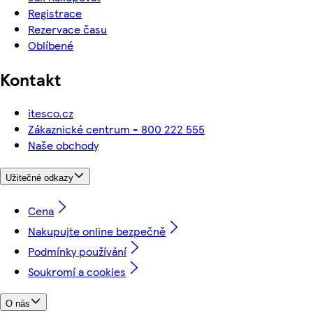
Registrace
Rezervace času
Oblíbené
Kontakt
itesco.cz
Zákaznické centrum - 800 222 555
Naše obchody
Užitečné odkazy
Cena
Nakupujte online bezpečně
Podmínky používání
Soukromí a cookies
O nás