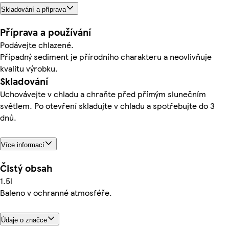
Skladování a příprava
Příprava a používání
Podávejte chlazené.
Případný sediment je přírodního charakteru a neovlivňuje
kvalitu výrobku.
Skladování
Uchovávejte v chladu a chraňte před přímým slunečním
světlem. Po otevření skladujte v chladu a spotřebujte do 3
dnů.
Více informací
Čistý obsah
1.5l
Baleno v ochranné atmosféře.
Údaje o značce