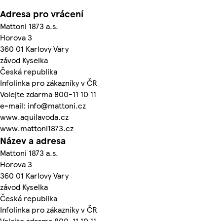
Adresa pro vrácení
Mattoni 1873 a.s.
Horova 3
360 01 Karlovy Vary
závod Kyselka
Česká republika
Infolinka pro zákazníky v ČR
Volejte zdarma 800-11 10 11
e-mail: info@mattoni.cz
www.aquilavoda.cz
www.mattoni1873.cz
Název a adresa
Mattoni 1873 a.s.
Horova 3
360 01 Karlovy Vary
závod Kyselka
Česká republika
Infolinka pro zákazníky v ČR
Volejte zdarma 800-11 10 11