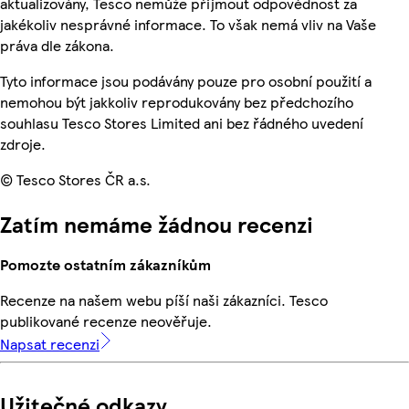
aktualizovány, Tesco nemůže přijmout odpovědnost za
jakékoliv nesprávné informace. To však nemá vliv na Vaše
práva dle zákona.
Tyto informace jsou podávány pouze pro osobní použití a
nemohou být jakkoliv reprodukovány bez předchozího
souhlasu Tesco Stores Limited ani bez řádného uvedení
zdroje.
© Tesco Stores ČR a.s.
Zatím nemáme žádnou recenzi
Pomozte ostatním zákazníkům
Recenze na našem webu píší naši zákazníci. Tesco
publikované recenze neověřuje.
Napsat recenzi
Užitečné odkazy