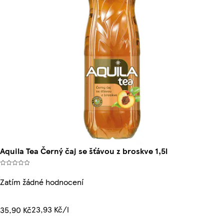
Aquila Tea Černý čaj se šťávou z broskve 1,5l
Zatím žádné hodnocení
23,93 Kč/l
35,90 Kč