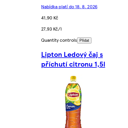
Nabídka platí do 18. 8. 2026
41,90 Kč
27,93 Kč/l
Quantity controls
Přidat
Lipton Ledový čaj s
příchutí citronu 1,5l