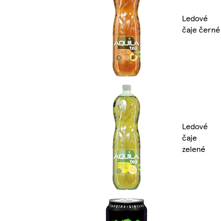
Ledové
čaje černé
Ledové
čaje
zelené