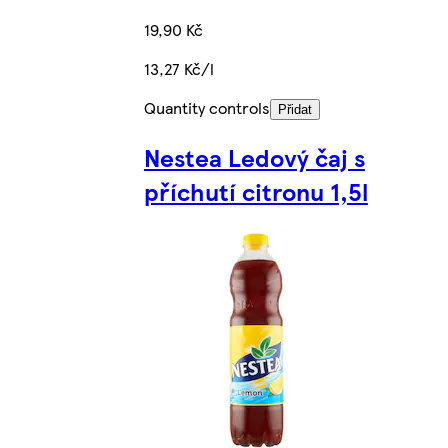
19,90 Kč
13,27 Kč/l
Quantity controls
Přidat
Nestea Ledový čaj s
příchutí citronu 1,5l