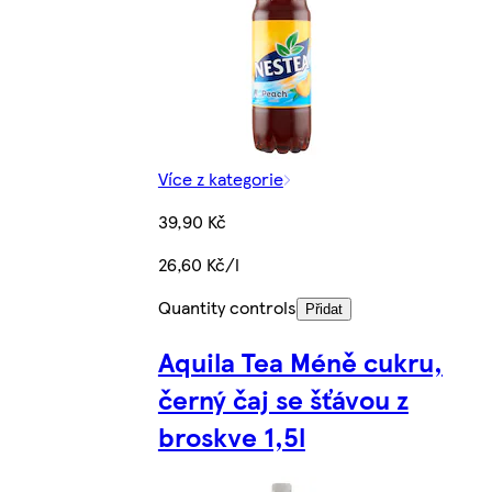
Více z kategorie
39,90 Kč
26,60 Kč/l
Quantity controls
Přidat
Aquila Tea Méně cukru,
černý čaj se šťávou z
broskve 1,5l