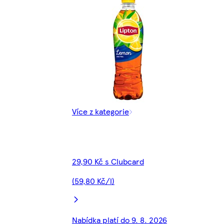
Více z kategorie
29,90 Kč s Clubcard
(59,80 Kč/l)
Nabídka platí do 9. 8. 2026