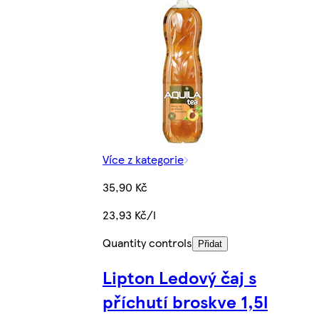
Více z kategorie
35,90 Kč
23,93 Kč/l
Quantity controls
Přidat
Lipton Ledový čaj s
příchutí broskve 1,5l