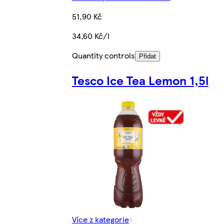
51,90 Kč
34,60 Kč/l
Quantity controls
Přidat
Tesco Ice Tea Lemon 1,5l
Více z kategorie