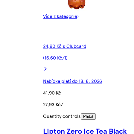
Více z kategorie
24,90 Kč s Clubcard
(16,60 Kč/l)
Nabídka platí do 18. 8. 2026
41,90 Kč
27,93 Kč/l
Quantity controls
Přidat
Lipton Zero Ice Tea Black