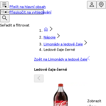
Přejít na hlavní obsah
Přeskočit na vyhledávání
Nápoje
Limonády a ledové čaje
Ledové čaje černé
Zpět na Limonády a ledové čaje
Ledové čaje černé
Zobrazit