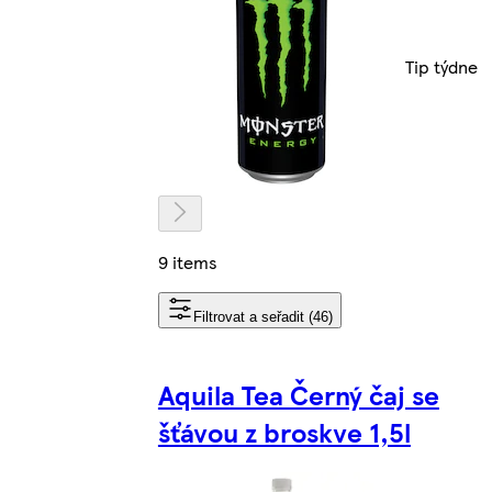
Tip týdne
9 items
Filtrovat a seřadit (46)
Aquila Tea Černý čaj se
šťávou z broskve 1,5l