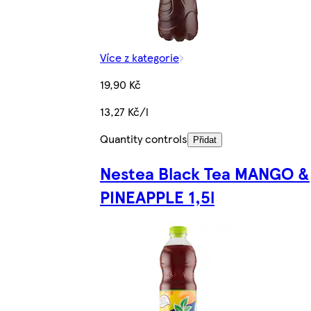
Více z kategorie
19,90 Kč
13,27 Kč/l
Quantity controls
Přidat
Nestea Black Tea MANGO &
PINEAPPLE 1,5l