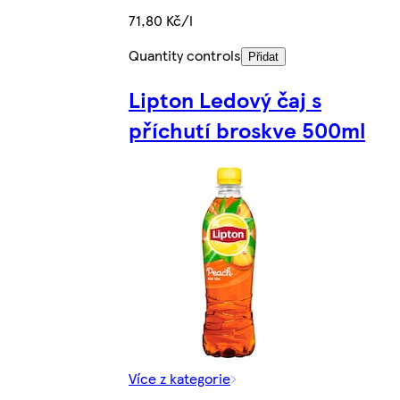
71,80 Kč/l
Quantity controls
Přidat
Lipton Ledový čaj s
příchutí broskve 500ml
Více z kategorie