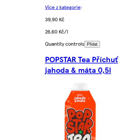
Více z kategorie
39,90 Kč
26,60 Kč/l
Quantity controls
Přidat
POPSTAR Tea Příchuť
jahoda & máta 0,5l