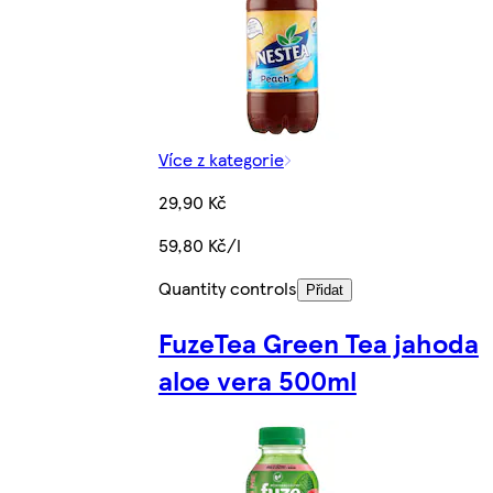
Více z kategorie
29,90 Kč
59,80 Kč/l
Quantity controls
Přidat
FuzeTea Green Tea jahoda
aloe vera 500ml