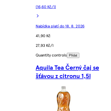
(16,60 Kč/l)
Nabídka platí do 18. 8. 2026
41,90 Kč
27,93 Kč/l
Quantity controls
Přidat
Aquila Tea Černý čaj se
šťávou z citronu 1,5l