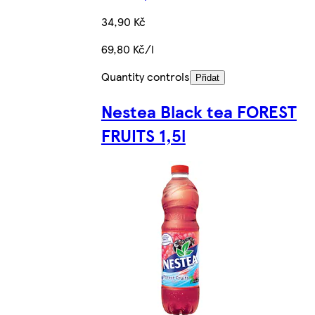
34,90 Kč
69,80 Kč/l
Quantity controls
Přidat
Nestea Black tea FOREST
FRUITS 1,5l