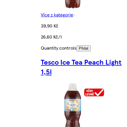
Více z kategorie
39,90 Kč
26,60 Kč/l
Quantity controls
Přidat
Tesco Ice Tea Peach Light
1,5l