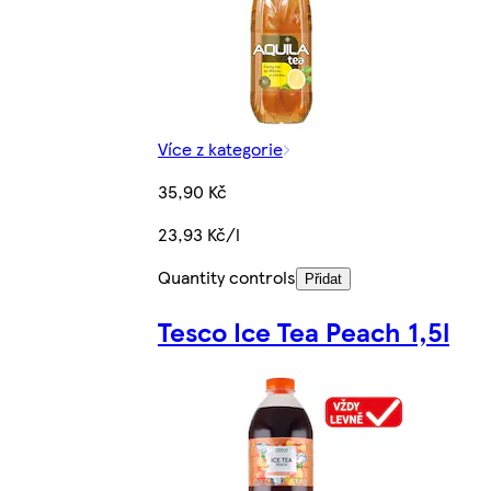
Více z kategorie
35,90 Kč
23,93 Kč/l
Quantity controls
Přidat
Tesco Ice Tea Peach 1,5l