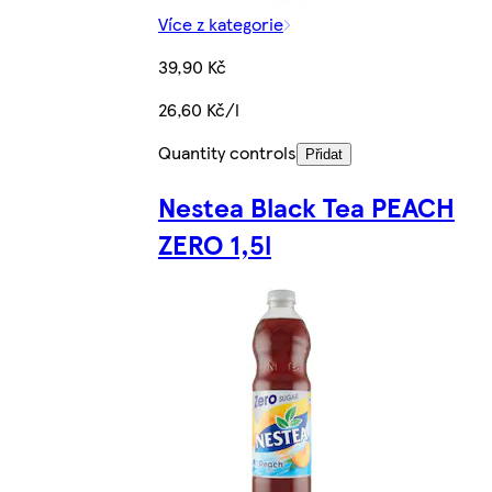
Více z kategorie
39,90 Kč
26,60 Kč/l
Quantity controls
Přidat
Nestea Black Tea PEACH
ZERO 1,5l