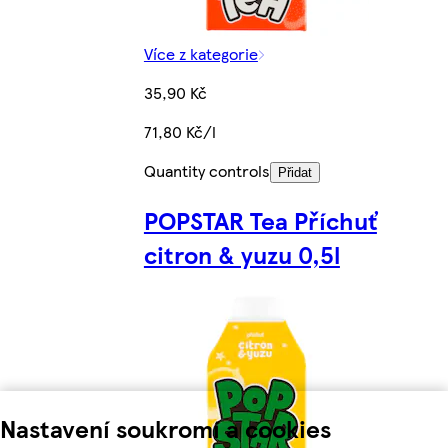
Více z kategorie
35,90 Kč
71,80 Kč/l
Quantity controls
Přidat
POPSTAR Tea Příchuť
citron & yuzu 0,5l
Nastavení soukromí a cookies