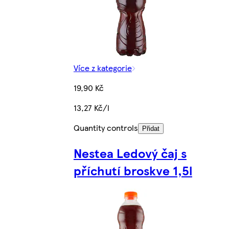
Více z kategorie
19,90 Kč
13,27 Kč/l
Quantity controls
Přidat
Nestea Ledový čaj s
příchutí broskve 1,5l