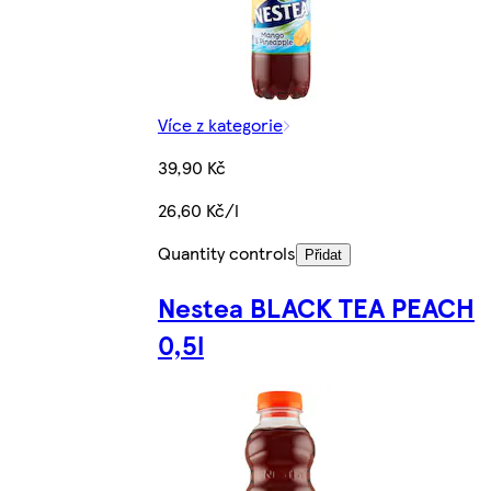
Více z kategorie
39,90 Kč
26,60 Kč/l
Quantity controls
Přidat
Nestea BLACK TEA PEACH
0,5l