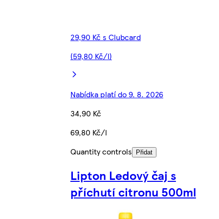
29,90 Kč s Clubcard
(59,80 Kč/l)
Nabídka platí do 9. 8. 2026
34,90 Kč
69,80 Kč/l
Quantity controls
Přidat
Lipton Ledový čaj s
příchutí citronu 500ml