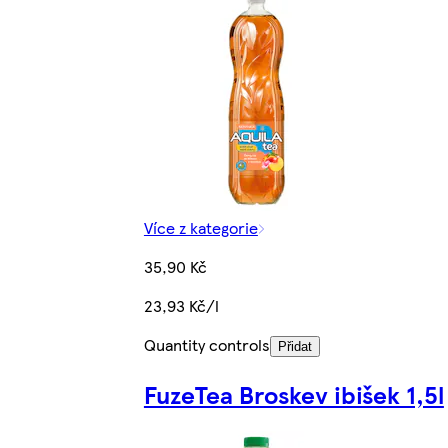
Více z kategorie
35,90 Kč
23,93 Kč/l
Quantity controls
Přidat
FuzeTea Broskev ibišek 1,5l