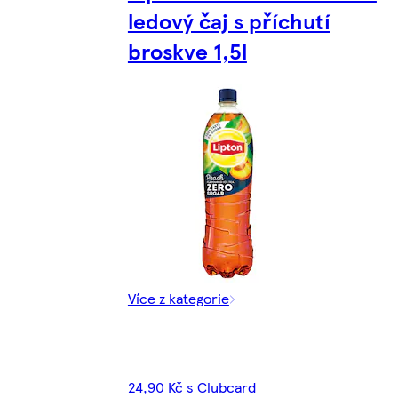
ledový čaj s příchutí
broskve 1,5l
Více z kategorie
24,90 Kč s Clubcard