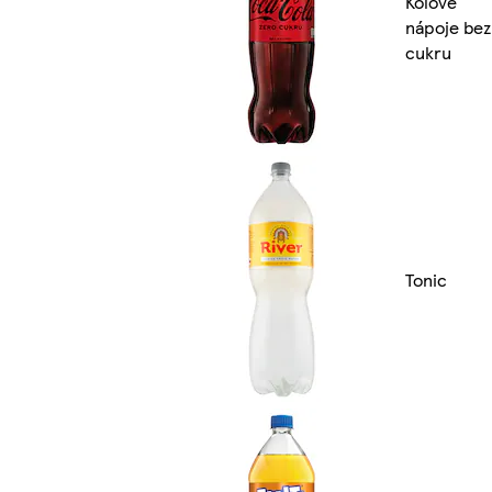
Kolové
nápoje bez
cukru
Tonic