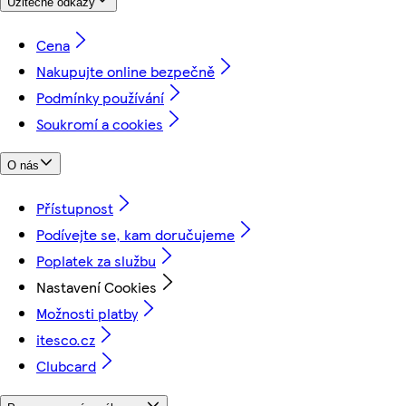
Užitečné odkazy
Cena
Nakupujte online bezpečně
Podmínky používání
Soukromí a cookies
O nás
Přístupnost
Podívejte se, kam doručujeme
Poplatek za službu
Nastavení Cookies
Možnosti platby
itesco.cz
Clubcard