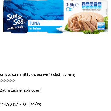
Sun & Sea Tuňák ve vlastní šťávě 3 x 80g
Zatím žádné hodnocení
928,85 Kč/kg
144,90 Kč