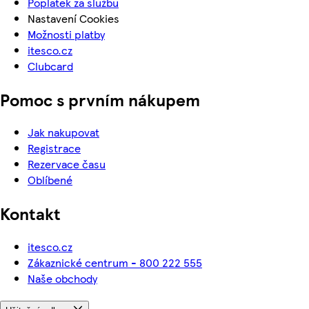
Poplatek za službu
Nastavení Cookies
Možnosti platby
itesco.cz
Clubcard
Pomoc s prvním nákupem
Jak nakupovat
Registrace
Rezervace času
Oblíbené
Kontakt
itesco.cz
Zákaznické centrum - 800 222 555
Naše obchody