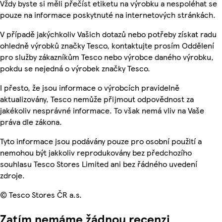
Vždy byste si měli přečíst etiketu na výrobku a nespoléhat se
pouze na informace poskytnuté na internetových stránkách.
V případě jakýchkoliv Vašich dotazů nebo potřeby získat radu
ohledně výrobků značky Tesco, kontaktujte prosím Oddělení
pro služby zákazníkům Tesco nebo výrobce daného výrobku,
pokdu se nejedná o výrobek značky Tesco.
I přesto, že jsou informace o výrobcích pravidelně
aktualizovány, Tesco nemůže přijmout odpovědnost za
jakékoliv nesprávné informace. To však nemá vliv na Vaše
práva dle zákona.
Tyto informace jsou podávány pouze pro osobní použití a
nemohou být jakkoliv reprodukovány bez předchozího
souhlasu Tesco Stores Limited ani bez řádného uvedení
zdroje.
© Tesco Stores ČR a.s.
Zatím nemáme žádnou recenzi