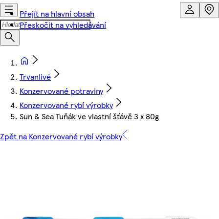
Přejít na hlavní obsah
Přeskočit na vyhledávání
Trvanlivé
Konzervované potraviny
Konzervované rybí výrobky
Sun & Sea Tuňák ve vlastní šťávě 3 x 80g
Zpět na Konzervované rybí výrobky