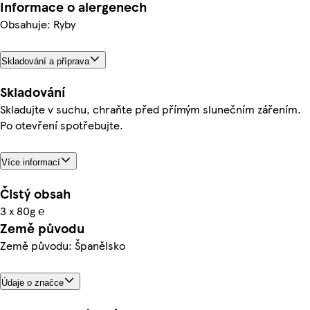
Informace o alergenech
Obsahuje: Ryby
Skladování a příprava
Skladování
Skladujte v suchu, chraňte před přímým slunečním zářením.
Po otevření spotřebujte.
Více informací
Čistý obsah
3 x 80g ℮
Země původu
Země původu: Španělsko
Údaje o značce