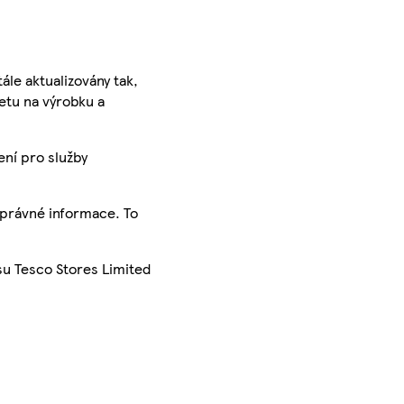
ále aktualizovány tak,
ketu na výrobku a
ení pro služby
správné informace. To
su Tesco Stores Limited