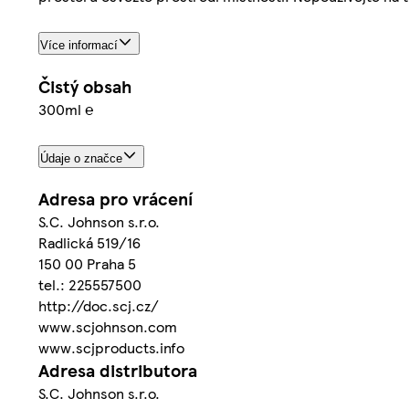
Více informací
Čistý obsah
300ml ℮
Údaje o značce
Adresa pro vrácení
S.C. Johnson s.r.o.
Radlická 519/16
150 00 Praha 5
tel.: 225557500
http://doc.scj.cz/
www.scjohnson.com
www.scjproducts.info
Adresa distributora
S.C. Johnson s.r.o.