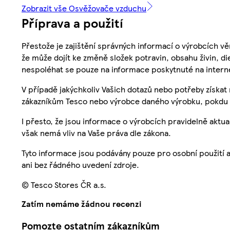
Zobrazit vše Osvěžovače vzduchu
Příprava a použití
Přestože je zajištění správných informací o výrobcích vě
že může dojít ke změně složek potravin, obsahu živin, di
nespoléhat se pouze na informace poskytnuté na intern
V případě jakýchkoliv Vašich dotazů nebo potřeby získat
zákazníkům Tesco nebo výrobce daného výrobku, pokdu 
I přesto, že jsou informace o výrobcích pravidelně akt
však nemá vliv na Vaše práva dle zákona.
Tyto informace jsou podávány pouze pro osobní použití 
ani bez řádného uvedení zdroje.
© Tesco Stores ČR a.s.
Zatím nemáme žádnou recenzi
Pomozte ostatním zákazníkům