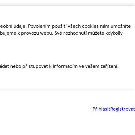
osobní údaje. Povolením použití všech cookies nám umožníte
řebujeme k provozu webu. Své rozhodnutí můžete kdykoliv
ládat nebo přistupovat k informacím ve vašem zařízení,
Přihlásit
Registrovat