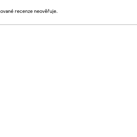
ikované recenze neověřuje.