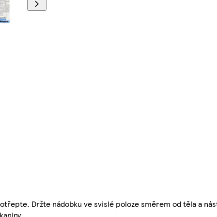
otřepte. Držte nádobku ve svislé poloze směrem od těla a nás
kaniny.