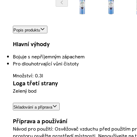
Popis produktu
Hlavní výhody
Bojuje s nepříjemným zápachem
Pro dlouhotrvající vůni čistoty
Množství: 0.3l
Loga třetí strany
Zelený bod
Skladování a příprava
Příprava a používání
Návod pro použití: Osvěžovač vzduchu před použitím pr
prostoru osvěžte prostředí místnosti. Nepoužívejte na t