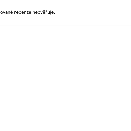
ikované recenze neověřuje.