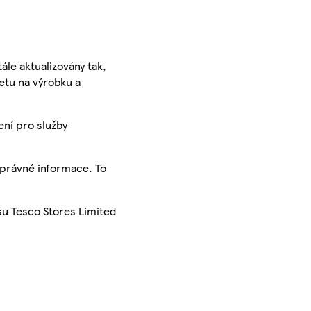
ále aktualizovány tak,
ketu na výrobku a
ení pro služby
správné informace. To
su Tesco Stores Limited