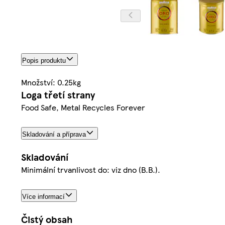
Popis produktu
Množství: 0.25kg
Loga třetí strany
Food Safe, Metal Recycles Forever
Skladování a příprava
Skladování
Minimální trvanlivost do: viz dno (B.B.).
Více informací
Čistý obsah