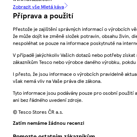
Zobrazit vše Mletá káva
Příprava a použití
Přestože je zajištění správných informací o výrobcích vě
že může dojít ke změně složek potravin, obsahu živin, di
nespoléhat se pouze na informace poskytnuté na intern
V případě jakýchkoliv Vašich dotazů nebo potřeby získat
zákazníkům Tesco nebo výrobce daného výrobku, pokdu 
I přesto, že jsou informace o výrobcích pravidelně akt
však nemá vliv na Vaše práva dle zákona.
Tyto informace jsou podávány pouze pro osobní použití 
ani bez řádného uvedení zdroje.
© Tesco Stores ČR a.s.
Zatím nemáme žádnou recenzi
Pomozte ostatním zákazníkům