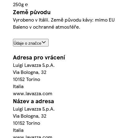
250g ℮
Země původu
Vyrobeno v Itálii. Země původu kávy: mimo EU
Baleno v ochranné atmosféře.
Údaje o značce
Adresa pro vrácení
Luigi Lavazza S.p.A.
Via Bologna, 32
10152 Torino
Italia
www.lavazza.com
Název a adresa
Luigi Lavazza S.p.A.
Via Bologna, 32
10152 Torino
Italia
www.lavazza.com