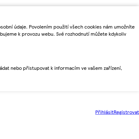
osobní údaje. Povolením použití všech cookies nám umožníte
řebujeme k provozu webu. Své rozhodnutí můžete kdykoliv
ládat nebo přistupovat k informacím ve vašem zařízení,
Přihlásit
Registrovat