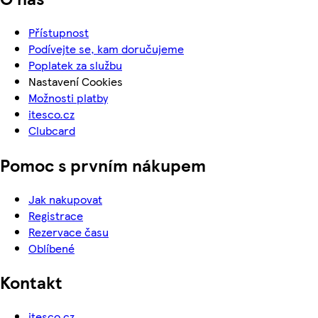
Přístupnost
Podívejte se, kam doručujeme
Poplatek za službu
Nastavení Cookies
Možnosti platby
itesco.cz
Clubcard
Pomoc s prvním nákupem
Jak nakupovat
Registrace
Rezervace času
Oblíbené
Kontakt
itesco.cz