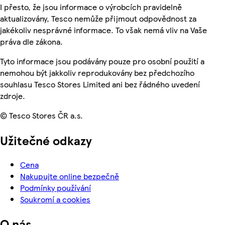
I přesto, že jsou informace o výrobcích pravidelně
aktualizovány, Tesco nemůže přijmout odpovědnost za
jakékoliv nesprávné informace. To však nemá vliv na Vaše
práva dle zákona.
Tyto informace jsou podávány pouze pro osobní použití a
nemohou být jakkoliv reprodukovány bez předchozího
souhlasu Tesco Stores Limited ani bez řádného uvedení
zdroje.
© Tesco Stores ČR a.s.
Užitečné odkazy
Cena
Nakupujte online bezpečně
Podmínky používání
Soukromí a cookies
O nás