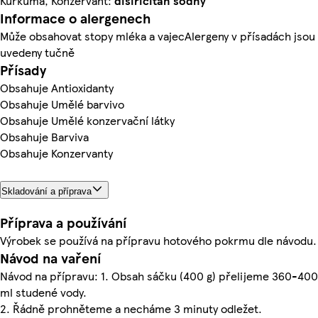
Kurkuma, Konzervant:
disiřičitan sodný
Informace o alergenech
Může obsahovat stopy mléka a vajecAlergeny v přísadách jsou
uvedeny tučně
Přísady
Obsahuje Antioxidanty
Obsahuje Umělé barvivo
Obsahuje Umělé konzervační látky
Obsahuje Barviva
Obsahuje Konzervanty
Skladování a příprava
Příprava a používání
Výrobek se používá na přípravu hotového pokrmu dle návodu.
Návod na vaření
Návod na přípravu: 1. Obsah sáčku (400 g) přelijeme 360-400
ml studené vody.
2. Řádně prohněteme a necháme 3 minuty odležet.