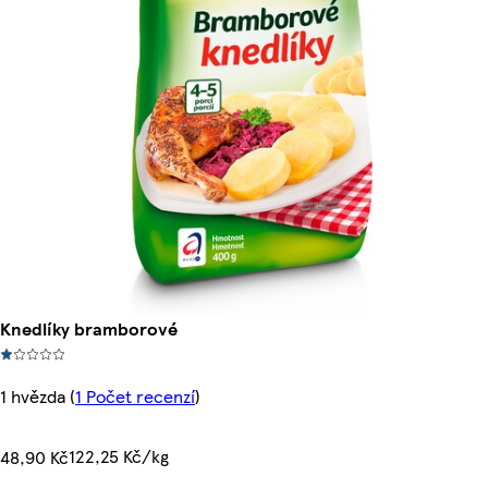
Knedlíky bramborové
1 hvězda
(
1 Počet recenzí
)
122,25 Kč/kg
48,90 Kč