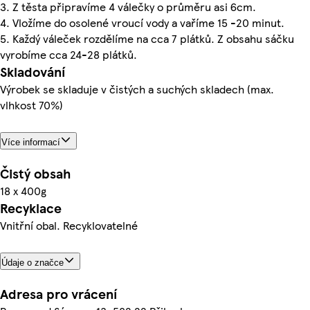
3. Z těsta připravíme 4 válečky o průměru asi 6cm.
4. Vložíme do osolené vroucí vody a vaříme 15 -20 minut.
5. Každý váleček rozdělíme na cca 7 plátků. Z obsahu sáčku
vyrobíme cca 24-28 plátků.
Skladování
Výrobek se skladuje v čistých a suchých skladech (max.
vlhkost 70%)
Více informací
Čistý obsah
18 x 400g
Recyklace
Vnitřní obal. Recyklovatelné
Údaje o značce
Adresa pro vrácení