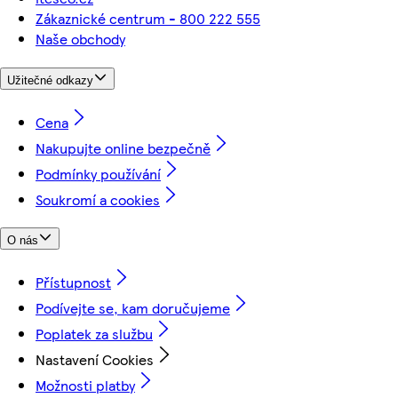
Zákaznické centrum - 800 222 555
Naše obchody
Užitečné odkazy
Cena
Nakupujte online bezpečně
Podmínky používání
Soukromí a cookies
O nás
Přístupnost
Podívejte se, kam doručujeme
Poplatek za službu
Nastavení Cookies
Možnosti platby