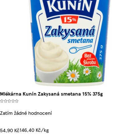
Mlékárna Kunín Zakysaná smetana 15% 375g
Zatím žádné hodnocení
146,40 Kč/kg
54,90 Kč