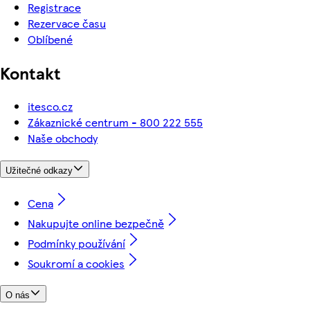
Registrace
Rezervace času
Oblíbené
Kontakt
itesco.cz
Zákaznické centrum - 800 222 555
Naše obchody
Užitečné odkazy
Cena
Nakupujte online bezpečně
Podmínky používání
Soukromí a cookies
O nás