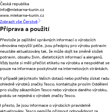
Česká republika
info@mlekarna-kunin.cz
www.mlekarna-kunin.cz
Zobrazit vše Čerstvé
Příprava a použití
Přestože je zajištění správných informací o výrobcích
věnována nejvyšší péče, jsou předpisy pro výrobu potravin
neustále aktualizovány tak, že může dojít ke změně složek
potravin, obsahu živin, dietetických informací a alergenů.
Vždy byste si měli přečíst etiketu na výrobku a nespoléhat se
pouze na informace poskytnuté na internetových stránkách.
V případě jakýchkoliv Vašich dotazů nebo potřeby získat radu
ohledně výrobků značky Tesco, kontaktujte prosím Oddělení
pro služby zákazníkům Tesco nebo výrobce daného výrobku,
pokdu se nejedná o výrobek značky Tesco.
I přesto, že jsou informace o výrobcích pravidelně
aktualizovány, Tesco nemůže přijmout odpovědnost za