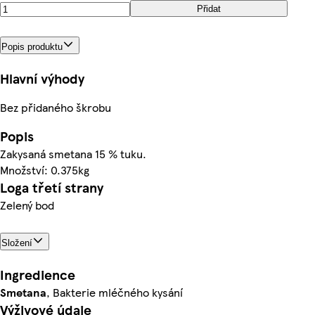
Přidat
Popis produktu
Hlavní výhody
Bez přidaného škrobu
Popis
Zakysaná smetana 15 % tuku.
Množství: 0.375kg
Loga třetí strany
Zelený bod
Složení
Ingredience
Smetana
, Bakterie mléčného kysání
Výživové údaje