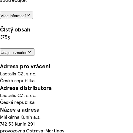
Více informací
Čistý obsah
375g
Údaje o značce
Adresa pro vrácení
Lactalis CZ, s.r.o.
Česká republika
Adresa distributora
Lactalis CZ, s.r.o.
Česká republika
Název a adresa
Mlékárna Kunín a.s.
742 53 Kunín 291
provozovna Ostrava-Martinov