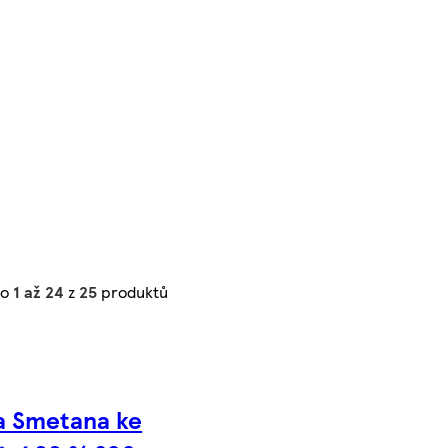
no
1 až 24
z
25
produktů
 Smetana ke