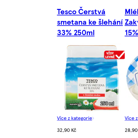
Tesco Čerstvá
Mlé
smetana ke šlehání
Zak
33% 250ml
15%
Více z kategorie
Více z
32,90 Kč
28,90