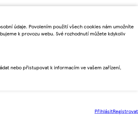
osobní údaje. Povolením použití všech cookies nám umožníte
řebujeme k provozu webu. Své rozhodnutí můžete kdykoliv
ládat nebo přistupovat k informacím ve vašem zařízení,
Přihlásit
Registrovat