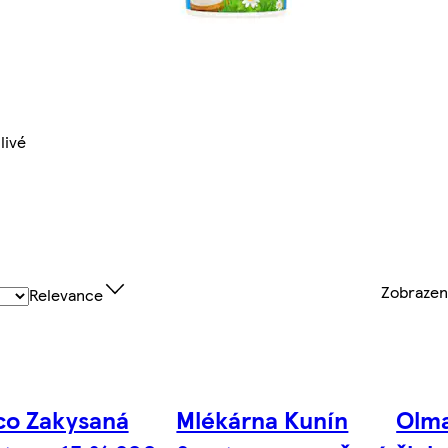
livé
Zobraze
Relevance
co Zakysaná
Mlékárna Kunín
Olma