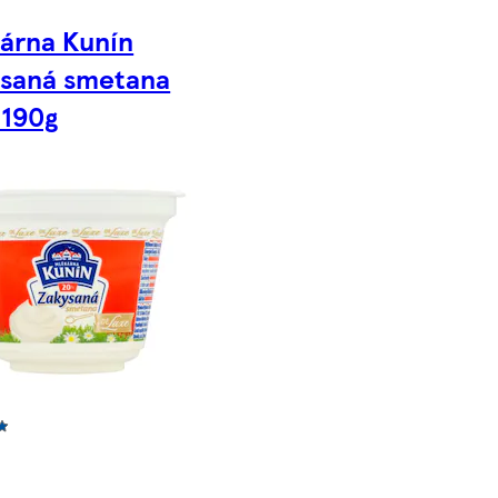
árna Kunín
saná smetana
 190g