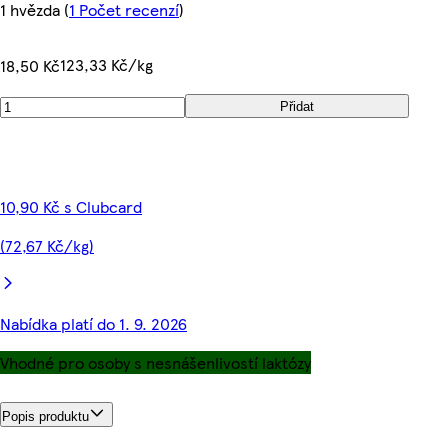
1 hvězda
(
1 Počet recenzí
)
123,33 Kč/kg
18,50 Kč
Přidat
10,90 Kč s Clubcard
(72,67 Kč/kg)
Nabídka platí do 1. 9. 2026
Vhodné pro osoby s nesnášenlivostí laktózy
Popis produktu