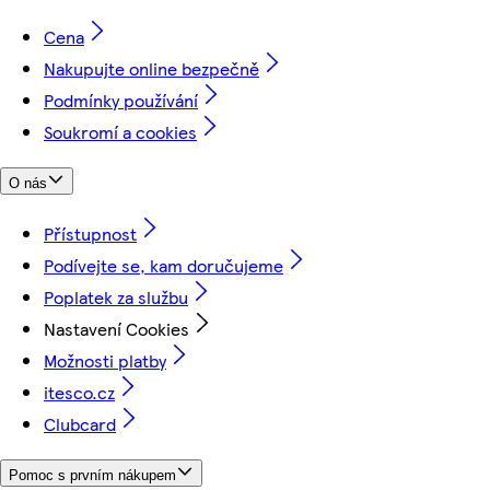
Cena
Nakupujte online bezpečně
Podmínky používání
Soukromí a cookies
O nás
Přístupnost
Podívejte se, kam doručujeme
Poplatek za službu
Nastavení Cookies
Možnosti platby
itesco.cz
Clubcard
Pomoc s prvním nákupem