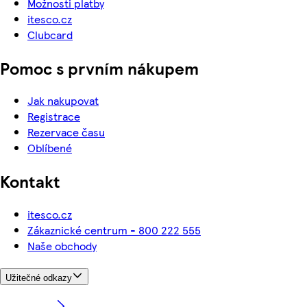
Možnosti platby
itesco.cz
Clubcard
Pomoc s prvním nákupem
Jak nakupovat
Registrace
Rezervace času
Oblíbené
Kontakt
itesco.cz
Zákaznické centrum - 800 222 555
Naše obchody
Užitečné odkazy