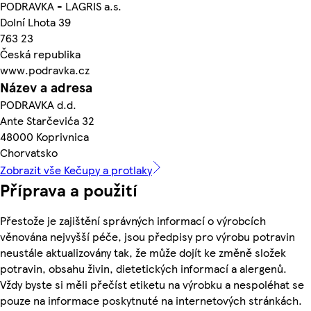
PODRAVKA - LAGRIS a.s.
Dolní Lhota 39
763 23
Česká republika
www.podravka.cz
Název a adresa
PODRAVKA d.d.
Ante Starčevića 32
48000 Koprivnica
Chorvatsko
Zobrazit vše Kečupy a protlaky
Příprava a použití
Přestože je zajištění správných informací o výrobcích
věnována nejvyšší péče, jsou předpisy pro výrobu potravin
neustále aktualizovány tak, že může dojít ke změně složek
potravin, obsahu živin, dietetických informací a alergenů.
Vždy byste si měli přečíst etiketu na výrobku a nespoléhat se
pouze na informace poskytnuté na internetových stránkách.