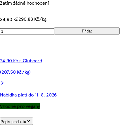
Zatím žádné hodnocení
290,83 Kč/kg
34,90 Kč
Přidat
24,90 Kč s Clubcard
(207,50 Kč/kg)
Nabídka platí do 11. 8. 2026
Vhodné pro vegany
Popis produktu