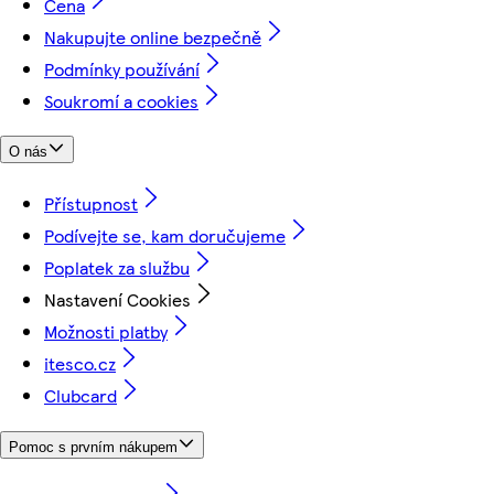
Cena
Nakupujte online bezpečně
Podmínky používání
Soukromí a cookies
O nás
Přístupnost
Podívejte se, kam doručujeme
Poplatek za službu
Nastavení Cookies
Možnosti platby
itesco.cz
Clubcard
Pomoc s prvním nákupem