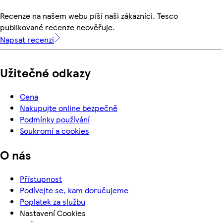
Recenze na našem webu píší naši zákazníci. Tesco
publikované recenze neověřuje.
Napsat recenzi
Užitečné odkazy
Cena
Nakupujte online bezpečně
Podmínky používání
Soukromí a cookies
O nás
Přístupnost
Podívejte se, kam doručujeme
Poplatek za službu
Nastavení Cookies