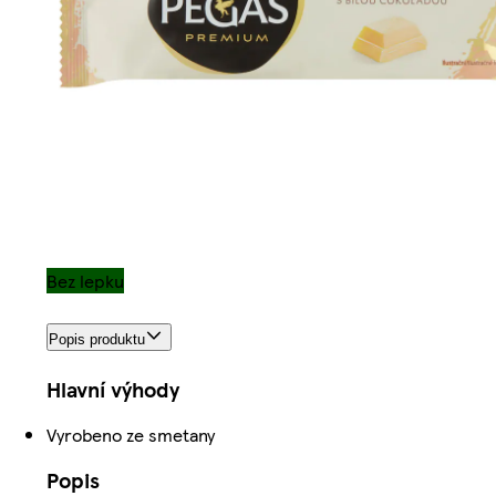
Bez lepku
Popis produktu
Hlavní výhody
Vyrobeno ze smetany
Popis