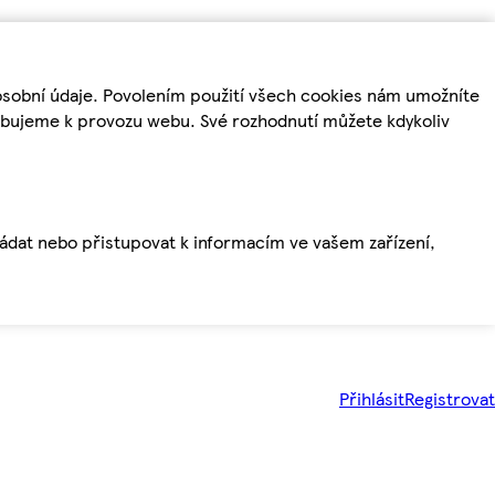
osobní údaje. Povolením použití všech cookies nám umožníte
řebujeme k provozu webu. Své rozhodnutí můžete kdykoliv
ládat nebo přistupovat k informacím ve vašem zařízení,
Přihlásit
Registrovat