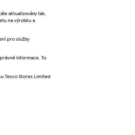
ále aktualizovány tak,
ketu na výrobku a
ení pro služby
správné informace. To
su Tesco Stores Limited