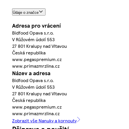
Údaje o značce
Adresa pro vrácení
Bidfood Opava s.r.o.
V Růžovém údolí 553
27 801 Kralupy nad Vltavou
Česká republika
www.pegaspremium.cz
www.primazmrzlina.cz
Název a adresa
Bidfood Opava s.r.o.
V Růžovém údolí 553
27 801 Kralupy nad Vltavou
Česká republika
www.pegaspremium.cz
www.primazmrzlina.cz
Zobrazit vše Nanuky a kornouty
Příprava a použití