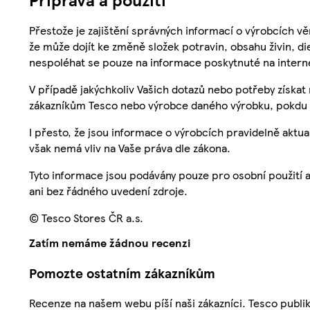
Přestože je zajištění správných informací o výrobcích vě
že může dojít ke změně složek potravin, obsahu živin, di
nespoléhat se pouze na informace poskytnuté na intern
V případě jakýchkoliv Vašich dotazů nebo potřeby získat
zákazníkům Tesco nebo výrobce daného výrobku, pokdu 
I přesto, že jsou informace o výrobcích pravidelně akt
však nemá vliv na Vaše práva dle zákona.
Tyto informace jsou podávány pouze pro osobní použití 
ani bez řádného uvedení zdroje.
© Tesco Stores ČR a.s.
Zatím nemáme žádnou recenzi
Pomozte ostatním zákazníkům
Recenze na našem webu píší naši zákazníci. Tesco publ