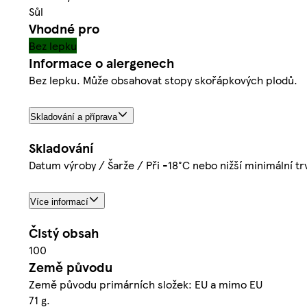
Sůl
Vhodné pro
Bez lepku
Informace o alergenech
Bez lepku. Může obsahovat stopy skořápkových plodů.
Skladování a příprava
Skladování
Datum výroby / Šarže / Při -18°C nebo nižší minimální trv
Více informací
Čistý obsah
100
Země původu
Země původu primárních složek: EU a mimo EU
71 g.