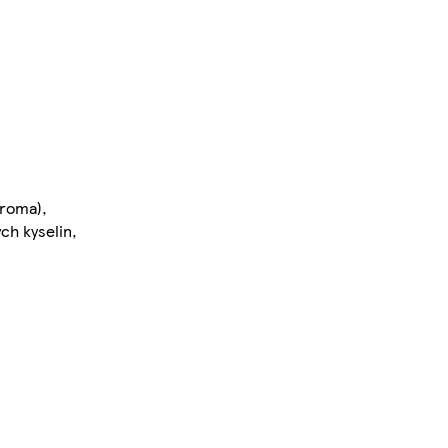
aroma),
ch kyselin,