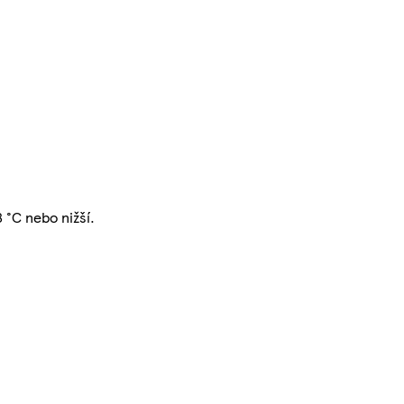
 °C nebo nižší.