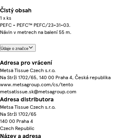
Čistý obsah
1 x ks
PEFC - PEFC™ PEFC/23-31-03.
Návin v metrech na balení 55 m.
Údaje o značce
Adresa pro vrácení
Metsä Tissue Czech s.r.o.
Na Strži 1702/65, 140 00 Praha 4, Česká republika
www.metsagroup.com/cs/tento
metsatissue.sk@metsagroup.com
Adresa distributora
Metsa Tissue Czech s.r.o.
Na Strži 1702/65
140 00 Praha 4
Czech Republic
Název a adresa