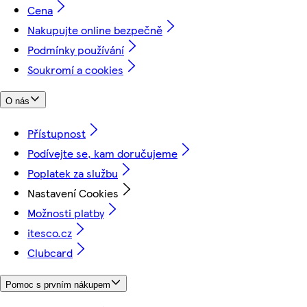
Cena
Nakupujte online bezpečně
Podmínky používání
Soukromí a cookies
O nás
Přístupnost
Podívejte se, kam doručujeme
Poplatek za službu
Nastavení Cookies
Možnosti platby
itesco.cz
Clubcard
Pomoc s prvním nákupem