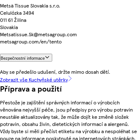
Metsä Tissue Slovakia s.r.o.
Celulózka 3494
011 61 Žilina
Slovakia
Metsatissue.Sk@metsagroup.com
metsagroup.com/en/tento
Bezpečnostní informace
Aby se předešlo udušení, držte mimo dosah dětí.
Zobrazit vše Kuchyňské utěrky
Příprava a použití
Přestože je zajištění správných informací o výrobcích
věnována nejvyšší péče, jsou předpisy pro výrobu potravin
neustále aktualizovány tak, že může dojít ke změně složek
potravin, obsahu živin, dietetických informací a alergenů.
Vždy byste si měli přečíst etiketu na výrobku a nespoléhat se
pouze na informace poskytnuté na internetových stránkách.