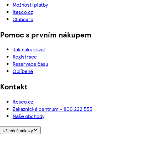
Možnosti platby
itesco.cz
Clubcard
Pomoc s prvním nákupem
Jak nakupovat
Registrace
Rezervace času
Oblíbené
Kontakt
itesco.cz
Zákaznické centrum - 800 222 555
Naše obchody
Užitečné odkazy