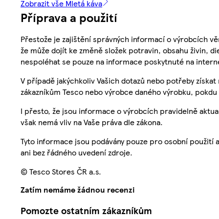
Zobrazit vše Mletá káva
Příprava a použití
Přestože je zajištění správných informací o výrobcích vě
že může dojít ke změně složek potravin, obsahu živin, di
nespoléhat se pouze na informace poskytnuté na intern
V případě jakýchkoliv Vašich dotazů nebo potřeby získat
zákazníkům Tesco nebo výrobce daného výrobku, pokdu 
I přesto, že jsou informace o výrobcích pravidelně akt
však nemá vliv na Vaše práva dle zákona.
Tyto informace jsou podávány pouze pro osobní použití 
ani bez řádného uvedení zdroje.
© Tesco Stores ČR a.s.
Zatím nemáme žádnou recenzi
Pomozte ostatním zákazníkům