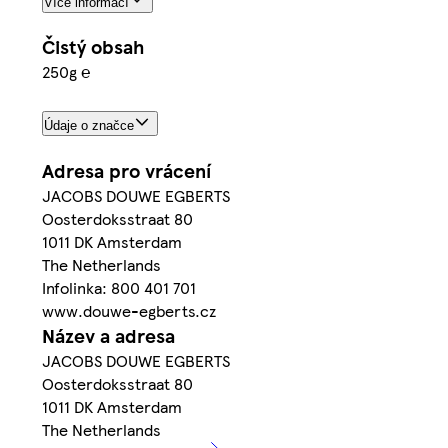
Více informací
Čistý obsah
250g ℮
Údaje o značce
Adresa pro vrácení
JACOBS DOUWE EGBERTS
Oosterdoksstraat 80
1011 DK Amsterdam
The Netherlands
Infolinka: 800 401 701
www.douwe-egberts.cz
Název a adresa
JACOBS DOUWE EGBERTS
Oosterdoksstraat 80
1011 DK Amsterdam
The Netherlands