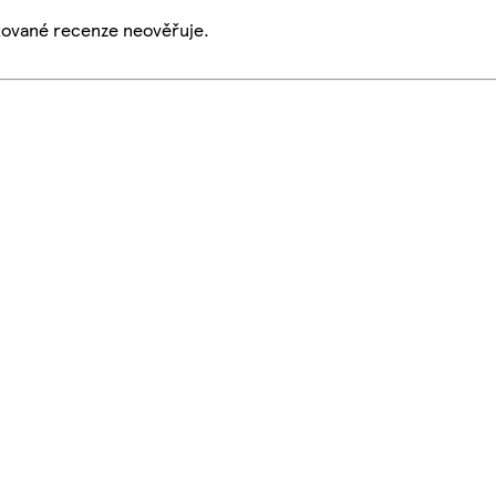
ikované recenze neověřuje.