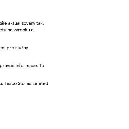
ále aktualizovány tak,
ketu na výrobku a
ení pro služby
správné informace. To
su Tesco Stores Limited