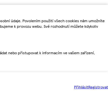
osobní údaje. Povolením použití všech cookies nám umožníte
řebujeme k provozu webu. Své rozhodnutí můžete kdykoliv
ládat nebo přistupovat k informacím ve vašem zařízení,
Přihlásit
Registrovat