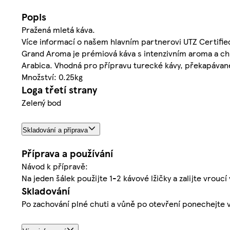
Popis
Pražená mletá káva.
Více informací o našem hlavním partnerovi UTZ Certif
Grand Aroma je prémiová káva s intenzivním aroma a ch
Arabica. Vhodná pro přípravu turecké kávy, překapávané
Množství: 0.25kg
Loga třetí strany
Zelený bod
Skladování a příprava
Příprava a používání
Návod k přípravě:
Na jeden šálek použijte 1-2 kávové lžičky a zalijte vroucí
Skladování
Po zachování plné chuti a vůně po otevření ponechejte 