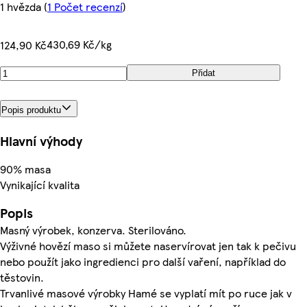
1 hvězda
(
1 Počet recenzí
)
430,69 Kč/kg
124,90 Kč
Přidat
Popis produktu
Hlavní výhody
90% masa
Vynikající kvalita
Popis
Masný výrobek, konzerva. Sterilováno.
Výživné hovězí maso si můžete naservírovat jen tak k pečivu
nebo použít jako ingredienci pro další vaření, například do
těstovin.
Trvanlivé masové výrobky Hamé se vyplatí mít po ruce jak v