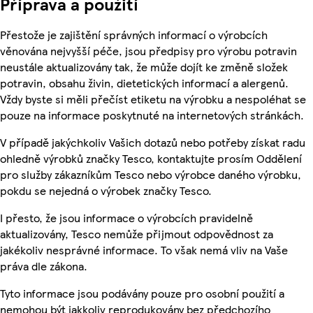
Příprava a použití
Přestože je zajištění správných informací o výrobcích
věnována nejvyšší péče, jsou předpisy pro výrobu potravin
neustále aktualizovány tak, že může dojít ke změně složek
potravin, obsahu živin, dietetických informací a alergenů.
Vždy byste si měli přečíst etiketu na výrobku a nespoléhat se
pouze na informace poskytnuté na internetových stránkách.
V případě jakýchkoliv Vašich dotazů nebo potřeby získat radu
ohledně výrobků značky Tesco, kontaktujte prosím Oddělení
pro služby zákazníkům Tesco nebo výrobce daného výrobku,
pokdu se nejedná o výrobek značky Tesco.
I přesto, že jsou informace o výrobcích pravidelně
aktualizovány, Tesco nemůže přijmout odpovědnost za
jakékoliv nesprávné informace. To však nemá vliv na Vaše
práva dle zákona.
Tyto informace jsou podávány pouze pro osobní použití a
nemohou být jakkoliv reprodukovány bez předchozího