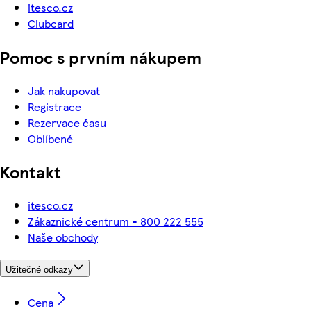
itesco.cz
Clubcard
Pomoc s prvním nákupem
Jak nakupovat
Registrace
Rezervace času
Oblíbené
Kontakt
itesco.cz
Zákaznické centrum - 800 222 555
Naše obchody
Užitečné odkazy
Cena