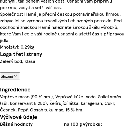
kuchyni, tak během vašich cest. Usnadní vám přípravu
pokrmu, zasytí a šetří váš čas.
Společnost Hamé je přední českou potravinářskou firmou,
zabývající se výrobou trvanlivých i chlazených potravin. Pod
obchodní značkou Hamé naleznete širokou škálu výrobků,
které Vám i celé vaší rodině usnadní a ušetří čas s přípravou
jídla.
Množství: 0.29kg
Loga třetí strany
Zelený bod, Klasa
Složení
Ingredience
Vepřové maso (90 % hm.), Vepřové kůže, Voda, Solící směs
(sůl, konzervant E 250), Želírující látka: karagenan, Cukr,
Česnek, Pepř, Obsah tuku max. 15 % hm.
Výživové údaje
Běžné hodnoty
na 100 g výrobku: