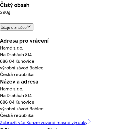
Čistý obsah
290g
Údaje o značce
Adresa pro vrácení
Hamé s.r.o.
Na Drahách 814
686 04 Kunovice
výrobní závod Babice
Česká republika
Název a adresa
Hamé s.r.o.
Na Drahách 814
686 04 Kunovice
výrobní závod Babice
Česká republika
Zobrazit vše Konzervované masné výrobky