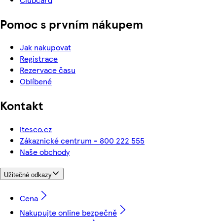
Pomoc s prvním nákupem
Jak nakupovat
Registrace
Rezervace času
Oblíbené
Kontakt
itesco.cz
Zákaznické centrum - 800 222 555
Naše obchody
Užitečné odkazy
Cena
Nakupujte online bezpečně