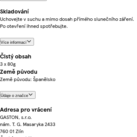
Skladování
Uchovejte v suchu a mimo dosah přímého slunečního záření.
Po otevření ihned spotřebujte.
Více informací
Čistý obsah
3 x 80g
Země původu
Země původu: Španělsko
Údaje o značce
Adresa pro vrácení
GASTON, s.r.o.
nám. T. G. Masaryka 2433
760 01 Zlín