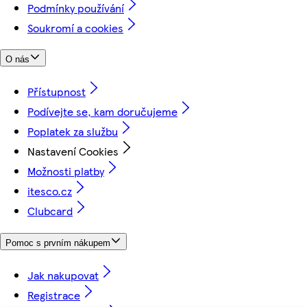
Podmínky používání
Soukromí a cookies
O nás
Přístupnost
Podívejte se, kam doručujeme
Poplatek za službu
Nastavení Cookies
Možnosti platby
itesco.cz
Clubcard
Pomoc s prvním nákupem
Jak nakupovat
Registrace