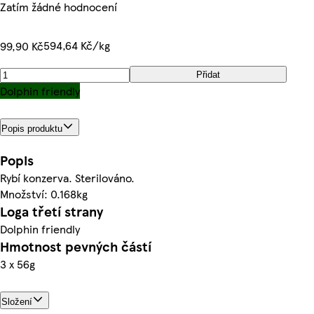
Zatím žádné hodnocení
594,64 Kč/kg
99,90 Kč
Přidat
Dolphin friendly
Popis produktu
Popis
Rybí konzerva. Sterilováno.
Množství: 0.168kg
Loga třetí strany
Dolphin friendly
Hmotnost pevných částí
3 x 56g
Složení