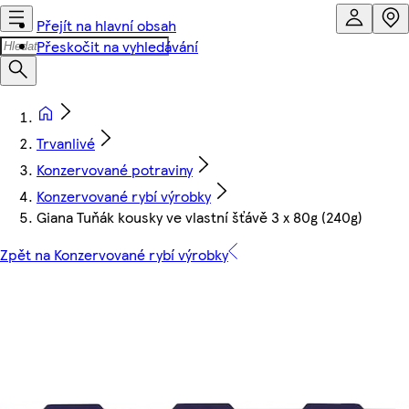
Přejít na hlavní obsah
Přeskočit na vyhledávání
Trvanlivé
Konzervované potraviny
Konzervované rybí výrobky
Giana Tuňák kousky ve vlastní šťávě 3 x 80g (240g)
Zpět na Konzervované rybí výrobky