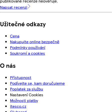
publikované recenze neověřuje.
Napsat recenzi
Užitečné odkazy
Cena
Nakupujte online bezpečně
Podmínky používání
Soukromí a cookies
O nás
Přístupnost
Podívejte se, kam doručujeme
Poplatek za službu
Nastavení Cookies
Možnosti platby
itesco.cz
Clubcard