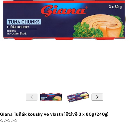
Giana Tuňák kousky ve vlastní šťávě 3 x 80g (240g)