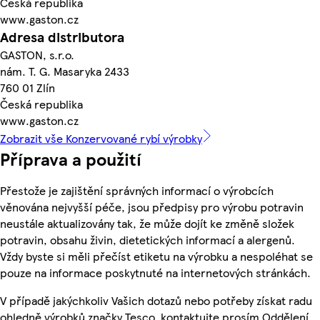
Česká republika
www.gaston.cz
Adresa distributora
GASTON, s.r.o.
nám. T. G. Masaryka 2433
760 01 Zlín
Česká republika
www.gaston.cz
Zobrazit vše Konzervované rybí výrobky
Příprava a použití
Přestože je zajištění správných informací o výrobcích
věnována nejvyšší péče, jsou předpisy pro výrobu potravin
neustále aktualizovány tak, že může dojít ke změně složek
potravin, obsahu živin, dietetických informací a alergenů.
Vždy byste si měli přečíst etiketu na výrobku a nespoléhat se
pouze na informace poskytnuté na internetových stránkách.
V případě jakýchkoliv Vašich dotazů nebo potřeby získat radu
ohledně výrobků značky Tesco, kontaktujte prosím Oddělení