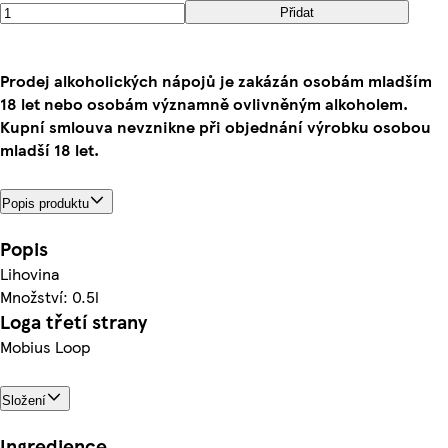
Přidat
Prodej alkoholických nápojů je zakázán osobám mladším
18 let nebo osobám významně ovlivněným alkoholem.
Kupní smlouva nevznikne při objednání výrobku osobou
mladší 18 let.
Popis produktu
Popis
Lihovina
Množství: 0.5l
Loga třetí strany
Mobius Loop
Složení
Ingredience