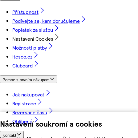
Přístupnost
Podívejte se, kam doručujeme
Poplatek za službu
Nastavení Cookies
Možnosti platby
itesco.cz
Clubcard
Pomoc s prvním nákupem
Jak nakupovat
Registrace
Rezervace času
Oblíbené
Nastavení soukromí a cookies
Kontakt