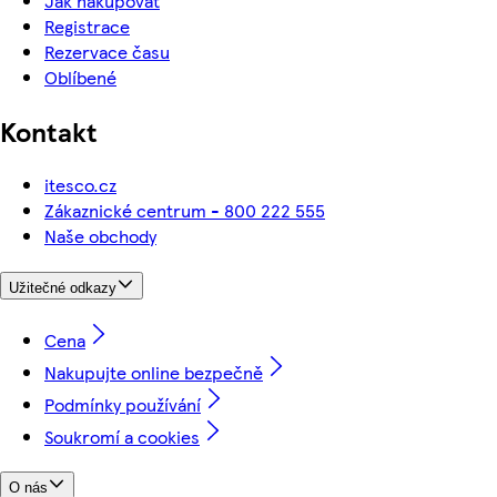
Jak nakupovat
Registrace
Rezervace času
Oblíbené
Kontakt
itesco.cz
Zákaznické centrum - 800 222 555
Naše obchody
Užitečné odkazy
Cena
Nakupujte online bezpečně
Podmínky používání
Soukromí a cookies
O nás