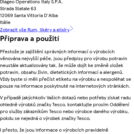
Diageo Operations Italy S.P.A.
Strada Statale 63
12069 Santa Vittoria D'Alba
Itálie
Zobrazit vše Rum, likéry a elixíry
Příprava a použití
Přestože je zajištění správných informací o výrobcích
věnována nejvyšší péče, jsou předpisy pro výrobu potravin
neustále aktualizovány tak, že může dojít ke změně složek
potravin, obsahu živin, dietetických informací a alergenů.
Vždy byste si měli přečíst etiketu na výrobku a nespoléhat se
pouze na informace poskytnuté na internetových stránkách.
V případě jakýchkoliv Vašich dotazů nebo potřeby získat radu
ohledně výrobků značky Tesco, kontaktujte prosím Oddělení
pro služby zákazníkům Tesco nebo výrobce daného výrobku,
pokdu se nejedná o výrobek značky Tesco.
I přesto, že jsou informace o výrobcích pravidelně