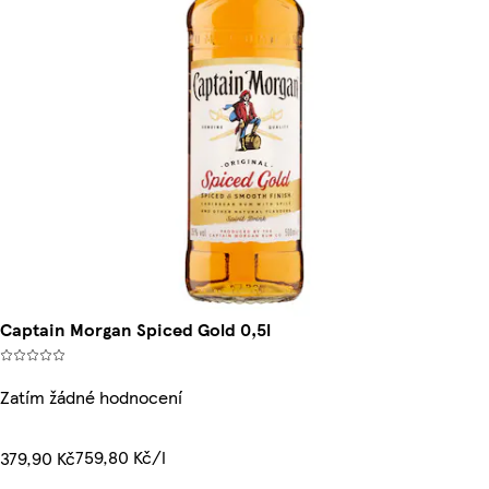
Captain Morgan Spiced Gold 0,5l
Zatím žádné hodnocení
759,80 Kč/l
379,90 Kč