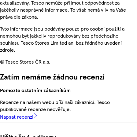
aktualizovány, Tesco nemůže přijmout odpovědnost za
jakékoliv nesprávné informace. To však nemá vliv na Vaše
práva dle zákona.
Tyto informace jsou podávány pouze pro osobní použití a
nemohou být jakkoliv reprodukovány bez předchozího
souhlasu Tesco Stores Limited ani bez řádného uvedení
zdroje.
© Tesco Stores ČR a.s.
Zatím nemáme žádnou recenzi
Pomozte ostatním zákazníkům
Recenze na našem webu píší naši zákazníci. Tesco
publikované recenze neověřuje.
Napsat recenzi
Užitečné odkazy