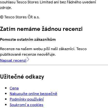
souhlasu Tesco Stores Limited ani bez řádného uvedení
zdroje.
© Tesco Stores ČR a.s.
Zatím nemáme žádnou recenzi
Pomozte ostatním zákazníkům
Recenze na našem webu píší naši zákazníci. Tesco
publikované recenze neověřuje.
Napsat recenzi
Užitečné odkazy
Cena
Nakupujte online bezpečně
Podmínky používání
Soukromí a cookies