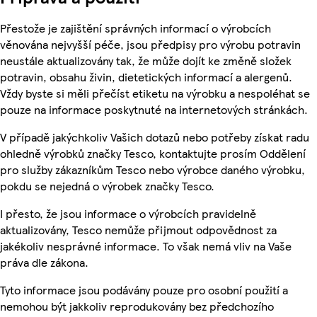
Přestože je zajištění správných informací o výrobcích
věnována nejvyšší péče, jsou předpisy pro výrobu potravin
neustále aktualizovány tak, že může dojít ke změně složek
potravin, obsahu živin, dietetických informací a alergenů.
Vždy byste si měli přečíst etiketu na výrobku a nespoléhat se
pouze na informace poskytnuté na internetových stránkách.
V případě jakýchkoliv Vašich dotazů nebo potřeby získat radu
ohledně výrobků značky Tesco, kontaktujte prosím Oddělení
pro služby zákazníkům Tesco nebo výrobce daného výrobku,
pokdu se nejedná o výrobek značky Tesco.
I přesto, že jsou informace o výrobcích pravidelně
aktualizovány, Tesco nemůže přijmout odpovědnost za
jakékoliv nesprávné informace. To však nemá vliv na Vaše
práva dle zákona.
Tyto informace jsou podávány pouze pro osobní použití a
nemohou být jakkoliv reprodukovány bez předchozího