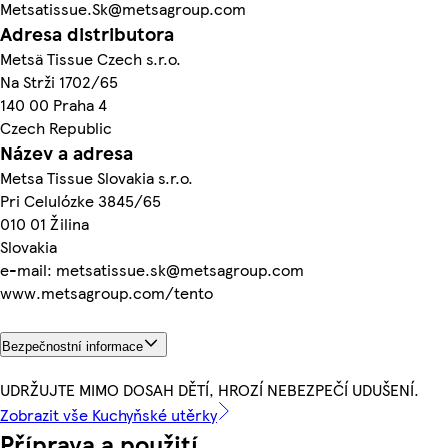
Metsatissue.Sk@metsagroup.com
Adresa distributora
Metsä Tissue Czech s.r.o.
Na Strži 1702/65
140 00 Praha 4
Czech Republic
Název a adresa
Metsa Tissue Slovakia s.r.o.
Pri Celulózke 3845/65
010 01 Žilina
Slovakia
e-mail: metsatissue.sk@metsagroup.com
www.metsagroup.com/tento
Bezpečnostní informace
UDRŽUJTE MIMO DOSAH DĚTÍ, HROZÍ NEBEZPEČÍ UDUŠENÍ.
Zobrazit vše Kuchyňské utěrky
Příprava a použití