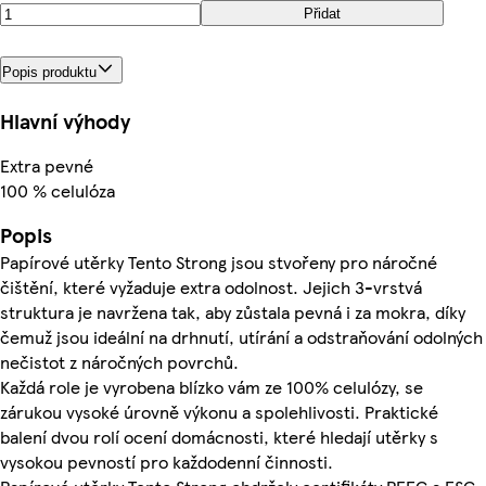
Přidat
Popis produktu
Hlavní výhody
Extra pevné
100 % celulóza
Popis
Papírové utěrky Tento Strong jsou stvořeny pro náročné
čištění, které vyžaduje extra odolnost. Jejich 3-vrstvá
struktura je navržena tak, aby zůstala pevná i za mokra, díky
čemuž jsou ideální na drhnutí, utírání a odstraňování odolných
nečistot z náročných povrchů.
Každá role je vyrobena blízko vám ze 100% celulózy, se
zárukou vysoké úrovně výkonu a spolehlivosti. Praktické
balení dvou rolí ocení domácnosti, které hledají utěrky s
vysokou pevností pro každodenní činnosti.