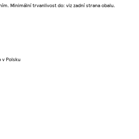
m. Minimální trvanlivost do: viz zadní strana obalu.
 v Polsku