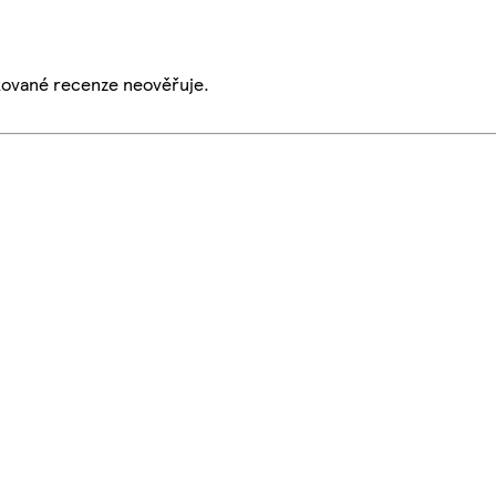
ikované recenze neověřuje.