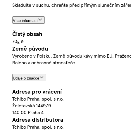
Skladujte v suchu, chraňte před přímým slunečním záření
Více informací
Čistý obsah
70g ℮
Země původu
Vyrobeno v Polsku. Země původu kávy mimo EU. Praženo
Baleno v ochranné atmosféře.
Údaje o značce
Adresa pro vrácení
Tchibo Praha, spol. s r.o.
Želetavská 1449/9
140 00 Praha 4
Adresa distributora
Tchibo Praha, spol. s r.o.