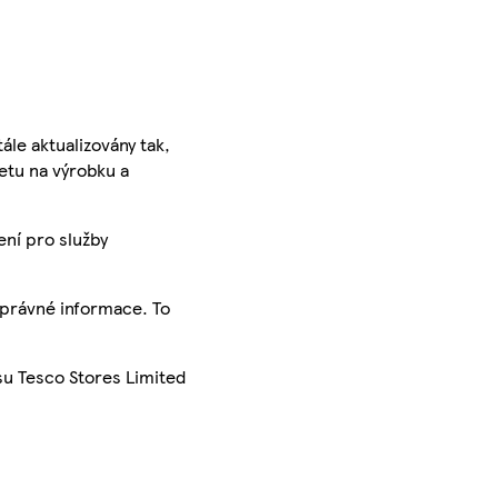
ále aktualizovány tak,
ketu na výrobku a
ení pro služby
správné informace. To
su Tesco Stores Limited