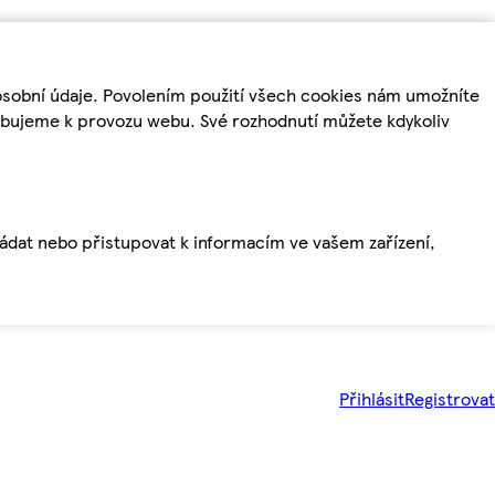
osobní údaje. Povolením použití všech cookies nám umožníte
řebujeme k provozu webu. Své rozhodnutí můžete kdykoliv
ládat nebo přistupovat k informacím ve vašem zařízení,
Přihlásit
Registrovat