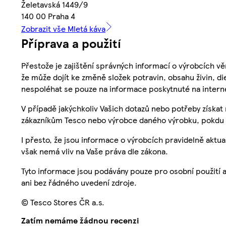
Želetavská 1449/9
140 00 Praha 4
Zobrazit vše Mletá káva
Příprava a použití
Přestože je zajištění správných informací o výrobcích vě
že může dojít ke změně složek potravin, obsahu živin, di
nespoléhat se pouze na informace poskytnuté na intern
V případě jakýchkoliv Vašich dotazů nebo potřeby získat
zákazníkům Tesco nebo výrobce daného výrobku, pokdu 
I přesto, že jsou informace o výrobcích pravidelně akt
však nemá vliv na Vaše práva dle zákona.
Tyto informace jsou podávány pouze pro osobní použití 
ani bez řádného uvedení zdroje.
© Tesco Stores ČR a.s.
Zatím nemáme žádnou recenzi