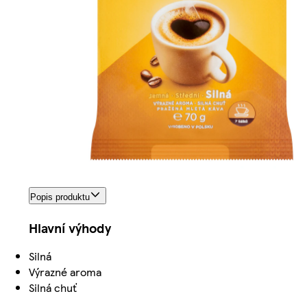
Popis produktu
Hlavní výhody
Silná
Výrazné aroma
Silná chuť