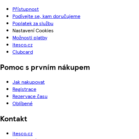
Přístupnost
Podívejte se, kam doručujeme
Poplatek za službu
Nastavení Cookies
Možnosti platby
itesco.cz
Clubcard
Pomoc s prvním nákupem
Jak nakupovat
Registrace
Rezervace času
Oblíbené
Kontakt
itesco.cz