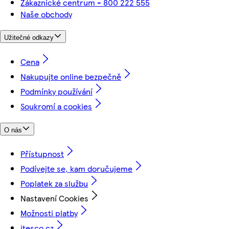
Zákaznické centrum - 800 222 555
Naše obchody
Užitečné odkazy
Cena
Nakupujte online bezpečně
Podmínky používání
Soukromí a cookies
O nás
Přístupnost
Podívejte se, kam doručujeme
Poplatek za službu
Nastavení Cookies
Možnosti platby
itesco.cz