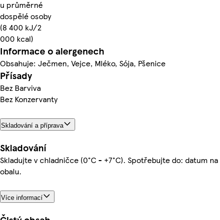
u průměrné
dospělé osoby
(8 400 kJ/2
000 kcal)
Informace o alergenech
Obsahuje: Ječmen, Vejce, Mléko, Sója, Pšenice
Přísady
Bez Barviva
Bez Konzervanty
Skladování a příprava
Skladování
Skladujte v chladničce (0°C - +7°C). Spotřebujte do: datum na
obalu.
Více informací
Čistý obsah