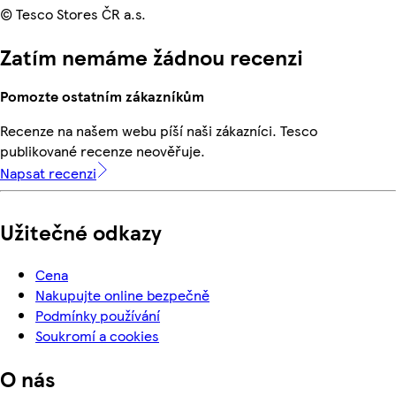
© Tesco Stores ČR a.s.
Zatím nemáme žádnou recenzi
Pomozte ostatním zákazníkům
Recenze na našem webu píší naši zákazníci. Tesco
publikované recenze neověřuje.
Napsat recenzi
Užitečné odkazy
Cena
Nakupujte online bezpečně
Podmínky používání
Soukromí a cookies
O nás