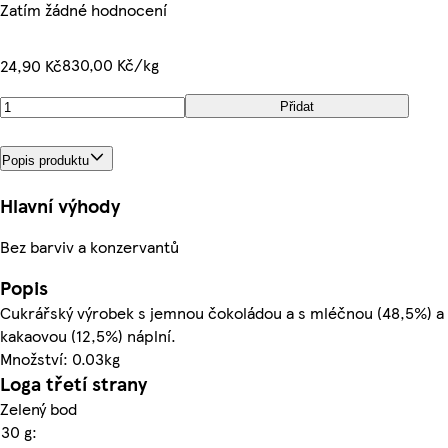
Zatím žádné hodnocení
830,00 Kč/kg
24,90 Kč
Přidat
Popis produktu
Hlavní výhody
Bez barviv a konzervantů
Popis
Cukrářský výrobek s jemnou čokoládou a s mléčnou (48,5%) a
kakaovou (12,5%) náplní.
Množství: 0.03kg
Loga třetí strany
Zelený bod
30 g: