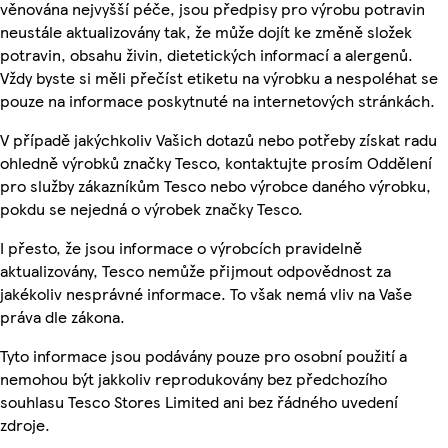
věnována nejvyšší péče, jsou předpisy pro výrobu potravin
neustále aktualizovány tak, že může dojít ke změně složek
potravin, obsahu živin, dietetických informací a alergenů.
Vždy byste si měli přečíst etiketu na výrobku a nespoléhat se
pouze na informace poskytnuté na internetových stránkách.
V případě jakýchkoliv Vašich dotazů nebo potřeby získat radu
ohledně výrobků značky Tesco, kontaktujte prosím Oddělení
pro služby zákazníkům Tesco nebo výrobce daného výrobku,
pokdu se nejedná o výrobek značky Tesco.
I přesto, že jsou informace o výrobcích pravidelně
aktualizovány, Tesco nemůže přijmout odpovědnost za
jakékoliv nesprávné informace. To však nemá vliv na Vaše
práva dle zákona.
Tyto informace jsou podávány pouze pro osobní použití a
nemohou být jakkoliv reprodukovány bez předchozího
souhlasu Tesco Stores Limited ani bez řádného uvedení
zdroje.