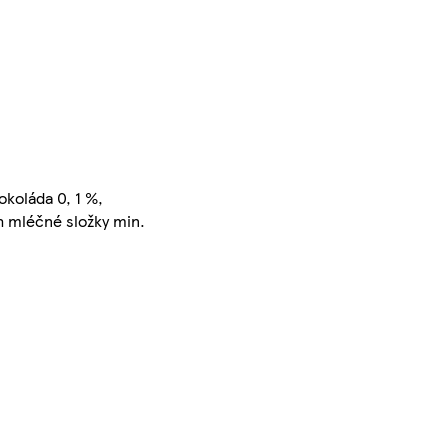
okoláda 0, 1 %,
h mléčné složky min.