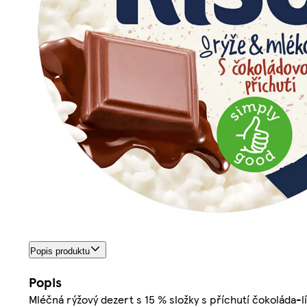
Popis produktu
Popis
Mléčná rýžový dezert s 15 % složky s příchutí čokoláda-l