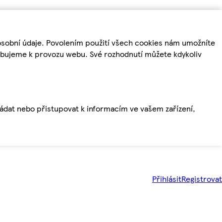
osobní údaje. Povolením použití všech cookies nám umožníte
řebujeme k provozu webu. Své rozhodnutí můžete kdykoliv
ládat nebo přistupovat k informacím ve vašem zařízení,
Přihlásit
Registrovat