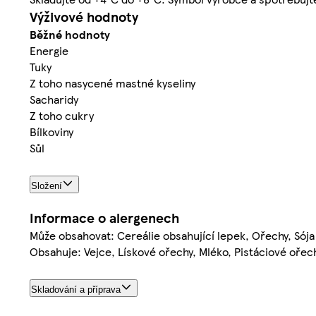
Výživové hodnoty
Běžné hodnoty
Energie
Tuky
Z toho nasycené mastné kyseliny
Sacharidy
Z toho cukry
Bílkoviny
Sůl
Složení
Informace o alergenech
Může obsahovat: Cereálie obsahující lepek, Ořechy, Sója
Obsahuje: Vejce, Lískové ořechy, Mléko, Pistáciové ořec
Skladování a příprava