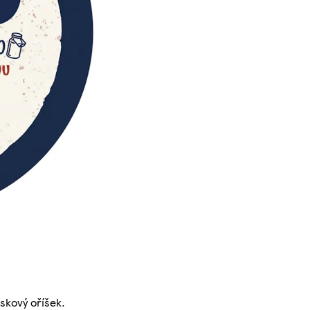
ískový oříšek.