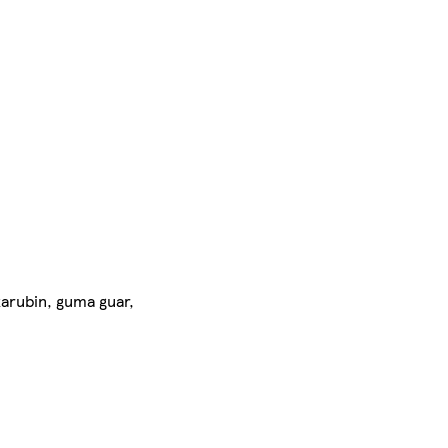
karubin, guma guar,