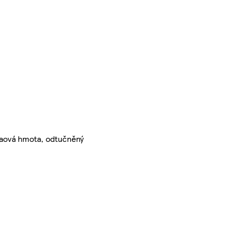
akaová hmota, odtučněný