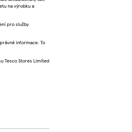
ketu na výrobku a
ení pro služby
správné informace. To
su Tesco Stores Limited