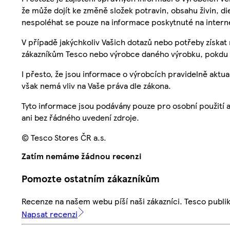
že může dojít ke změně složek potravin, obsahu živin, di
nespoléhat se pouze na informace poskytnuté na intern
V případě jakýchkoliv Vašich dotazů nebo potřeby získat
zákazníkům Tesco nebo výrobce daného výrobku, pokdu 
I přesto, že jsou informace o výrobcích pravidelně akt
však nemá vliv na Vaše práva dle zákona.
Tyto informace jsou podávány pouze pro osobní použití 
ani bez řádného uvedení zdroje.
© Tesco Stores ČR a.s.
Zatím nemáme žádnou recenzi
Pomozte ostatním zákazníkům
Recenze na našem webu píší naši zákazníci. Tesco publ
Napsat recenzi