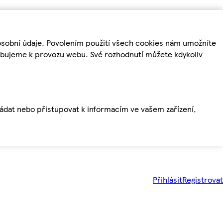
osobní údaje. Povolením použití všech cookies nám umožníte
řebujeme k provozu webu. Své rozhodnutí můžete kdykoliv
ládat nebo přistupovat k informacím ve vašem zařízení,
Přihlásit
Registrovat