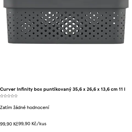
Curver Infinity box puntíkovaný 35,6 x 26,6 x 13,6 cm 11 l
Zatím žádné hodnocení
99,90 Kč/kus
99,90 Kč