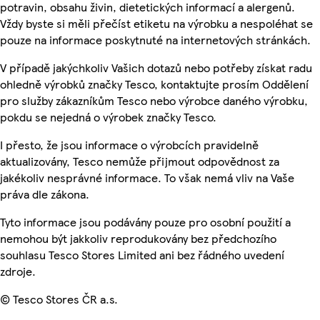
potravin, obsahu živin, dietetických informací a alergenů.
Vždy byste si měli přečíst etiketu na výrobku a nespoléhat se
pouze na informace poskytnuté na internetových stránkách.
V případě jakýchkoliv Vašich dotazů nebo potřeby získat radu
ohledně výrobků značky Tesco, kontaktujte prosím Oddělení
pro služby zákazníkům Tesco nebo výrobce daného výrobku,
pokdu se nejedná o výrobek značky Tesco.
I přesto, že jsou informace o výrobcích pravidelně
aktualizovány, Tesco nemůže přijmout odpovědnost za
jakékoliv nesprávné informace. To však nemá vliv na Vaše
práva dle zákona.
Tyto informace jsou podávány pouze pro osobní použití a
nemohou být jakkoliv reprodukovány bez předchozího
souhlasu Tesco Stores Limited ani bez řádného uvedení
zdroje.
© Tesco Stores ČR a.s.