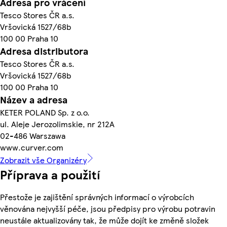
Adresa pro vrácení
Tesco Stores ČR a.s.
Vršovická 1527/68b
100 00 Praha 10
Adresa distributora
Tesco Stores ČR a.s.
Vršovická 1527/68b
100 00 Praha 10
Název a adresa
KETER POLAND Sp. z o.o.
ul. Aleje Jerozolimskie, nr 212A
02-486 Warszawa
www.curver.com
Zobrazit vše Organizéry
Příprava a použití
Přestože je zajištění správných informací o výrobcích
věnována nejvyšší péče, jsou předpisy pro výrobu potravin
neustále aktualizovány tak, že může dojít ke změně složek