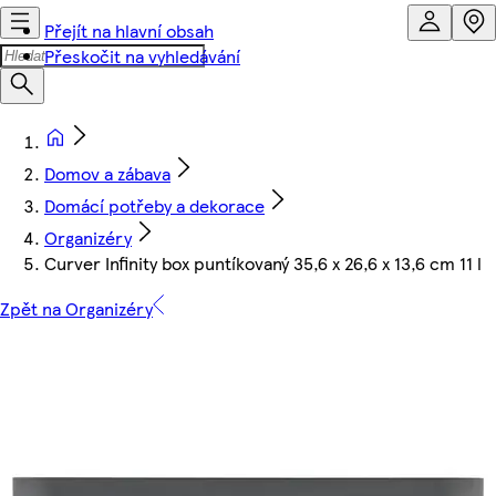
Přejít na hlavní obsah
Přeskočit na vyhledávání
Domov a zábava
Domácí potřeby a dekorace
Organizéry
Curver Infinity box puntíkovaný 35,6 x 26,6 x 13,6 cm 11 l
Zpět na Organizéry