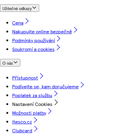
Užitečné odkazy
Cena
Nakupujte online bezpečně
Podmínky používání
Soukromí a cookies
O nás
Přístupnost
Podívejte se, kam doručujeme
Poplatek za službu
Nastavení Cookies
Možnosti platby
itesco.cz
Clubcard