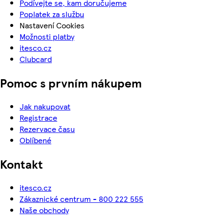
Podívejte se, kam doručujeme
Poplatek za službu
Nastavení Cookies
Možnosti platby
itesco.cz
Clubcard
Pomoc s prvním nákupem
Jak nakupovat
Registrace
Rezervace času
Oblíbené
Kontakt
itesco.cz
Zákaznické centrum - 800 222 555
Naše obchody