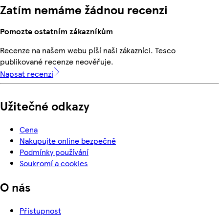
Zatím nemáme žádnou recenzi
Pomozte ostatním zákazníkům
Recenze na našem webu píší naši zákazníci. Tesco
publikované recenze neověřuje.
Napsat recenzi
Užitečné odkazy
Cena
Nakupujte online bezpečně
Podmínky používání
Soukromí a cookies
O nás
Přístupnost