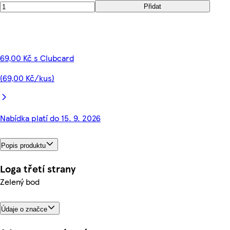
Přidat
69,00 Kč s Clubcard
(69,00 Kč/kus)
Nabídka platí do 15. 9. 2026
Popis produktu
Loga třetí strany
Zelený bod
Údaje o značce