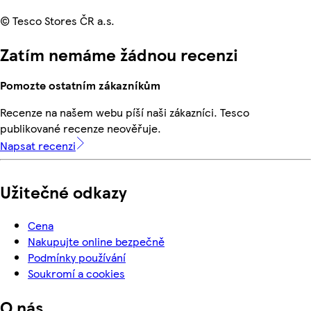
© Tesco Stores ČR a.s.
Zatím nemáme žádnou recenzi
Pomozte ostatním zákazníkům
Recenze na našem webu píší naši zákazníci. Tesco
publikované recenze neověřuje.
Napsat recenzi
Užitečné odkazy
Cena
Nakupujte online bezpečně
Podmínky používání
Soukromí a cookies
O nás