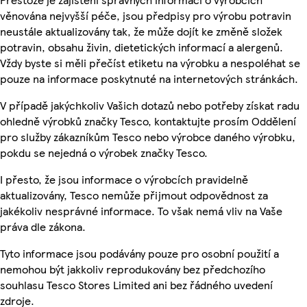
věnována nejvyšší péče, jsou předpisy pro výrobu potravin
neustále aktualizovány tak, že může dojít ke změně složek
potravin, obsahu živin, dietetických informací a alergenů.
Vždy byste si měli přečíst etiketu na výrobku a nespoléhat se
pouze na informace poskytnuté na internetových stránkách.
V případě jakýchkoliv Vašich dotazů nebo potřeby získat radu
ohledně výrobků značky Tesco, kontaktujte prosím Oddělení
pro služby zákazníkům Tesco nebo výrobce daného výrobku,
pokdu se nejedná o výrobek značky Tesco.
I přesto, že jsou informace o výrobcích pravidelně
aktualizovány, Tesco nemůže přijmout odpovědnost za
jakékoliv nesprávné informace. To však nemá vliv na Vaše
práva dle zákona.
Tyto informace jsou podávány pouze pro osobní použití a
nemohou být jakkoliv reprodukovány bez předchozího
souhlasu Tesco Stores Limited ani bez řádného uvedení
zdroje.