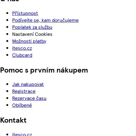
Přístupnost
Podívejte se, kam doručujeme
Poplatek za službu
Nastavení Cookies
Možnosti platby
itesco.cz
Clubcard
Pomoc s prvním nákupem
Jak nakupovat
Registrace
Rezervace času
Oblíbené
Kontakt
itesco.cz