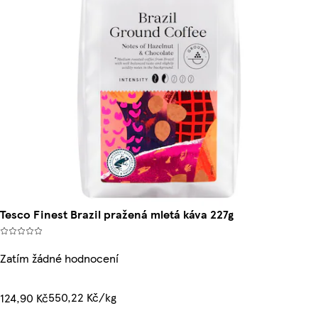
Tesco Finest Brazil pražená mletá káva 227g
Zatím žádné hodnocení
550,22 Kč/kg
124,90 Kč