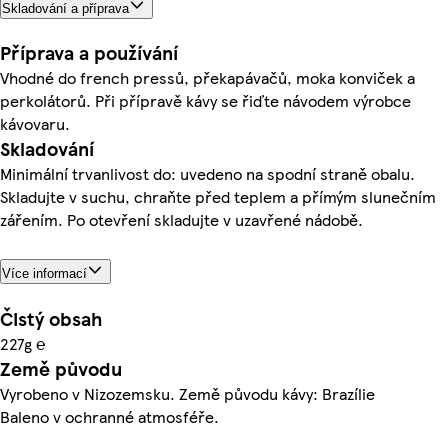
Skladování a příprava
Příprava a používání
Vhodné do french pressů, překapávačů, moka konviček a
perkolátorů. Při přípravě kávy se řiďte návodem výrobce
kávovaru.
Skladování
Minimální trvanlivost do: uvedeno na spodní straně obalu.
Skladujte v suchu, chraňte před teplem a přímým slunečním
zářením. Po otevření skladujte v uzavřené nádobě.
Více informací
Čistý obsah
227g ℮
Země původu
Vyrobeno v Nizozemsku. Země původu kávy: Brazílie
Baleno v ochranné atmosféře.