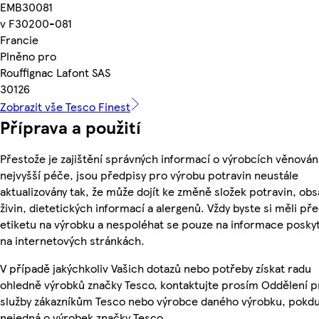
EMB30081
v F30200-081
Francie
Plněno pro
Rouffignac Lafont SAS
30126
Zobrazit vše Tesco Finest
Příprava a použití
Přestože je zajištění správných informací o výrobcích věnován
nejvyšší péče, jsou předpisy pro výrobu potravin neustále
aktualizovány tak, že může dojít ke změně složek potravin, ob
živin, dietetických informací a alergenů. Vždy byste si měli pře
etiketu na výrobku a nespoléhat se pouze na informace posky
na internetových stránkách.
V případě jakýchkoliv Vašich dotazů nebo potřeby získat radu
ohledně výrobků značky Tesco, kontaktujte prosím Oddělení p
služby zákazníkům Tesco nebo výrobce daného výrobku, pokdu
nejedná o výrobek značky Tesco.