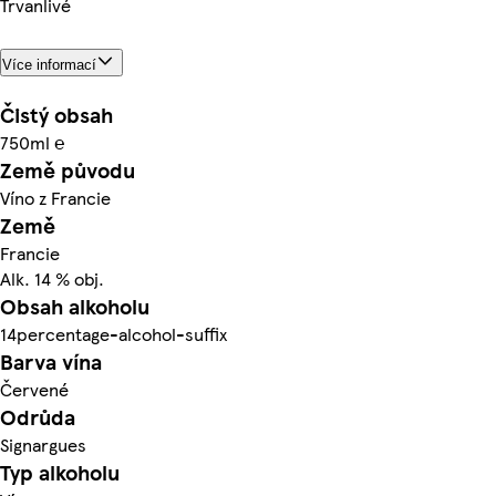
Trvanlivé
Více informací
Čistý obsah
750ml ℮
Země původu
Víno z Francie
Země
Francie
Alk. 14 % obj.
Obsah alkoholu
14percentage-alcohol-suffix
Barva vína
Červené
Odrůda
Signargues
Typ alkoholu