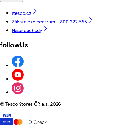
itesco.cz
Zákaznické centrum - 800 222 555
Naše obchody
followUs
©
Tesco Stores ČR a.s. 2026