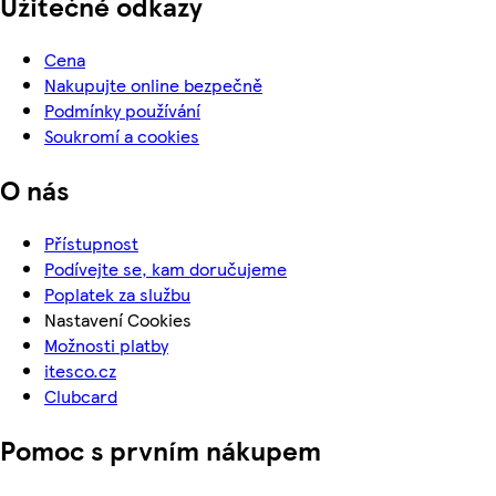
Užitečné odkazy
Cena
Nakupujte online bezpečně
Podmínky používání
Soukromí a cookies
O nás
Přístupnost
Podívejte se, kam doručujeme
Poplatek za službu
Nastavení Cookies
Možnosti platby
itesco.cz
Clubcard
Pomoc s prvním nákupem