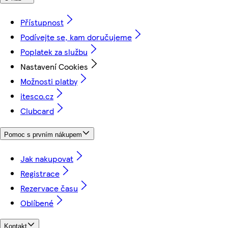
Přístupnost
Podívejte se, kam doručujeme
Poplatek za službu
Nastavení Cookies
Možnosti platby
itesco.cz
Clubcard
Pomoc s prvním nákupem
Jak nakupovat
Registrace
Rezervace času
Oblíbené
Kontakt