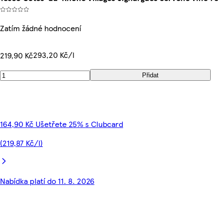
Zatím žádné hodnocení
293,20 Kč/l
219,90 Kč
Přidat
164,90 Kč Ušetřete 25% s Clubcard
(219,87 Kč/l)
Nabídka platí do 11. 8. 2026