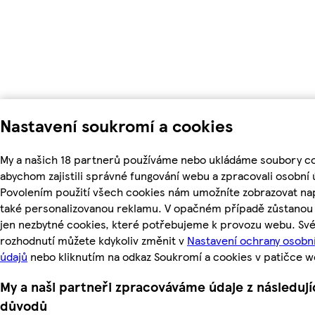
Nastavení soukromí a cookies
My a našich 18 partnerů používáme nebo ukládáme soubory co
abychom zajistili správné fungování webu a zpracovali osobní 
Povolením použití všech cookies nám umožníte zobrazovat na
také personalizovanou reklamu. V opačném případě zůstanou 
jen nezbytné cookies, které potřebujeme k provozu webu. Sv
rozhodnutí můžete kdykoliv změnit v
Nastavení ochrany osobn
údajů
nebo kliknutím na odkaz Soukromí a cookies v patičce w
My a naši partneři zpracováváme údaje z následují
důvodů