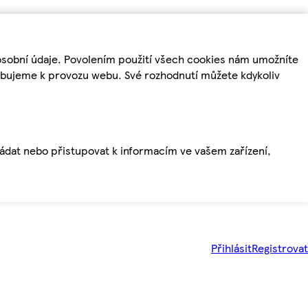
osobní údaje. Povolením použití všech cookies nám umožníte
řebujeme k provozu webu. Své rozhodnutí můžete kdykoliv
ládat nebo přistupovat k informacím ve vašem zařízení,
Přihlásit
Registrovat