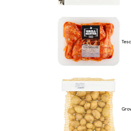
Tesc
Grow