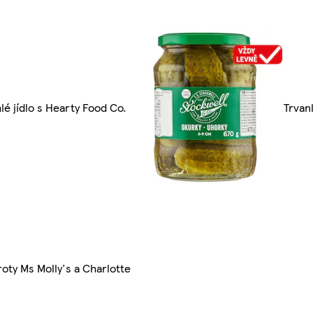
lé jídlo s Hearty Food Co.
Trvan
oty Ms Molly's a Charlotte