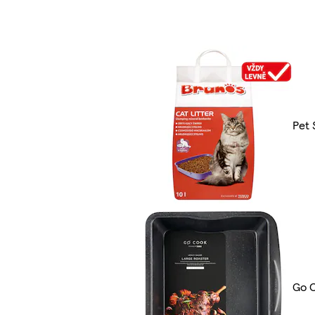
Pet 
Go 