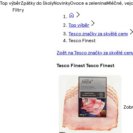
Top výběr
Zpátky do školy
Novinky
Ovoce a zelenina
Mléčné, vejc
Top výběr
Tesco značky za skvělé ceny
Tesco Finest
Zpět na Tesco značky za skvělé cen
Tesco Finest Tesco Finest
Zobr