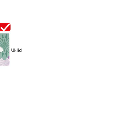
Úklid