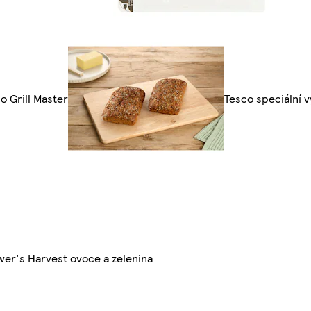
o Grill Master
Tesco speciální v
er's Harvest ovoce a zelenina