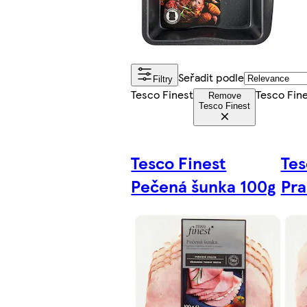
Seřadit podle
Filtry
Tesco Finest
Tesco Fin
Remove
Tesco Finest
Tesco Finest
Tes
Pečená šunka 100g
Pra