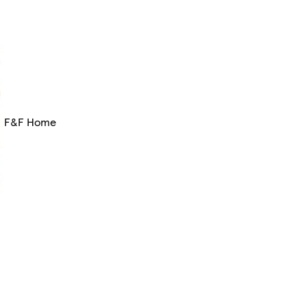
F&F Home