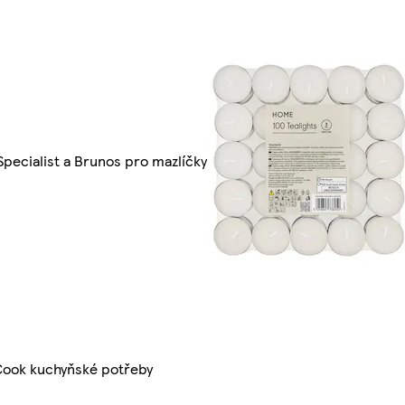
Specialist a Brunos pro mazlíčky
Cook kuchyňské potřeby