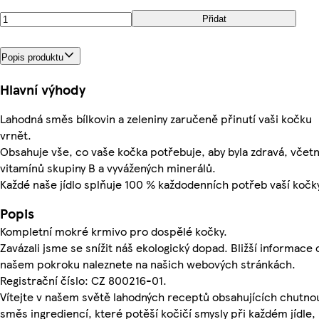
Přidat
Popis produktu
Hlavní výhody
Lahodná směs bílkovin a zeleniny zaručeně přinutí vaši kočku
vrnět.
Obsahuje vše, co vaše kočka potřebuje, aby byla zdravá, včet
vitamínů skupiny B a vyvážených minerálů.
Každé naše jídlo splňuje 100 % každodenních potřeb vaší kočk
Popis
Kompletní mokré krmivo pro dospělé kočky.
Zavázali jsme se snížit náš ekologický dopad. Bližší informace 
našem pokroku naleznete na našich webových stránkách.
Registrační číslo: CZ 800216-01.
Vítejte v našem světě lahodných receptů obsahujících chutno
směs ingrediencí, které potěší kočičí smysly při každém jídle,