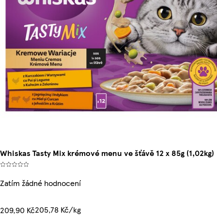
Whiskas Tasty Mix krémové menu ve šťávě 12 x 85g (1,02kg)
Zatím žádné hodnocení
205,78 Kč/kg
209,90 Kč