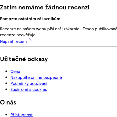
Zatím nemáme žádnou recenzi
Pomozte ostatním zákazníkům
Recenze na našem webu píší naši zákazníci. Tesco publikovan
recenze neověřuje.
Napsat recenzi
Užitečné odkazy
Cena
Nakupujte online bezpečně
Podmínky používání
Soukromí a cookies
O nás
Přístupnost