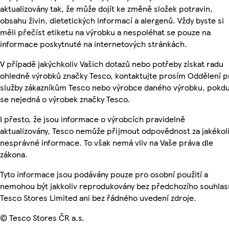
aktualizovány tak, že může dojít ke změně složek potravin,
obsahu živin, dietetických informací a alergenů. Vždy byste si
měli přečíst etiketu na výrobku a nespoléhat se pouze na
informace poskytnuté na internetových stránkách.
V případě jakýchkoliv Vašich dotazů nebo potřeby získat radu
ohledně výrobků značky Tesco, kontaktujte prosím Oddělení p
služby zákazníkům Tesco nebo výrobce daného výrobku, pokd
se nejedná o výrobek značky Tesco.
I přesto, že jsou informace o výrobcích pravidelně
aktualizovány, Tesco nemůže přijmout odpovědnost za jakékol
nesprávné informace. To však nemá vliv na Vaše práva dle
zákona.
Tyto informace jsou podávány pouze pro osobní použití a
nemohou být jakkoliv reprodukovány bez předchozího souhlas
Tesco Stores Limited ani bez řádného uvedení zdroje.
© Tesco Stores ČR a.s.