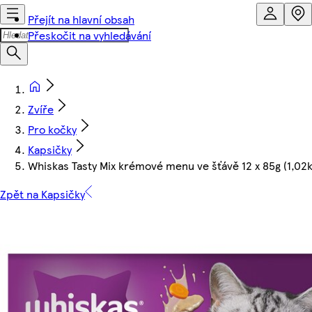
Přejít na hlavní obsah
Přeskočit na vyhledávání
Zvíře
Pro kočky
Kapsičky
Whiskas Tasty Mix krémové menu ve šťávě 12 x 85g (1,02k
Zpět na Kapsičky