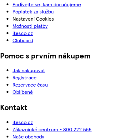
Podívejte se, kam doručujeme
Poplatek za službu
Nastavení Cookies
Možnosti platby
itesco.cz
Clubcard
Pomoc s prvním nákupem
Jak nakupovat
Registrace
Rezervace času
Oblíbené
Kontakt
itesco.cz
Zákaznické centrum - 800 222 555
Naše obchody