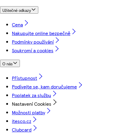
Užitečné odkazy
Cena
Nakupujte online bezpečně
Podmínky používání
Soukromí a cookies
O nás
Přístupnost
Podívejte se, kam doručujeme
Poplatek za službu
Nastavení Cookies
Možnosti platby
itesco.cz
Clubcard