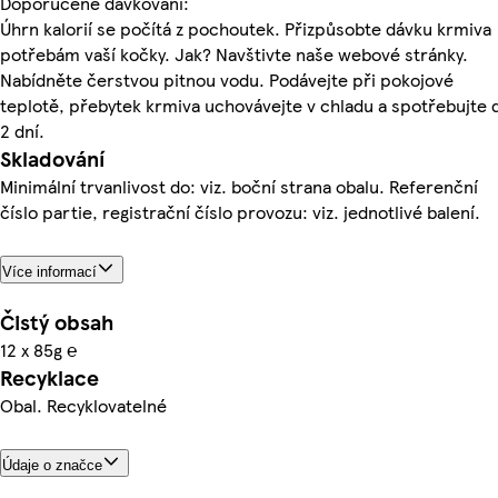
Doporučené dávkování:
Úhrn kalorií se počítá z pochoutek. Přizpůsobte dávku krmiva
potřebám vaší kočky. Jak? Navštivte naše webové stránky.
Nabídněte čerstvou pitnou vodu. Podávejte při pokojové
teplotě, přebytek krmiva uchovávejte v chladu a spotřebujte 
2 dní.
Skladování
Minimální trvanlivost do: viz. boční strana obalu. Referenční
číslo partie, registrační číslo provozu: viz. jednotlivé balení.
Více informací
Čistý obsah
12 x 85g ℮
Recyklace
Obal. Recyklovatelné
Údaje o značce