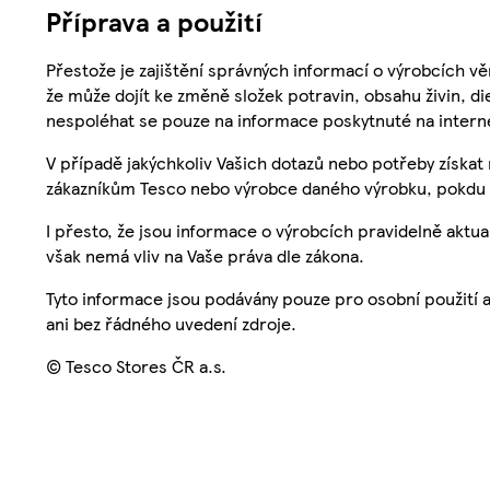
Příprava a použití
Přestože je zajištění správných informací o výrobcích vě
že může dojít ke změně složek potravin, obsahu živin, di
nespoléhat se pouze na informace poskytnuté na intern
V případě jakýchkoliv Vašich dotazů nebo potřeby získat
zákazníkům Tesco nebo výrobce daného výrobku, pokdu 
I přesto, že jsou informace o výrobcích pravidelně akt
však nemá vliv na Vaše práva dle zákona.
Tyto informace jsou podávány pouze pro osobní použití 
ani bez řádného uvedení zdroje.
© Tesco Stores ČR a.s.