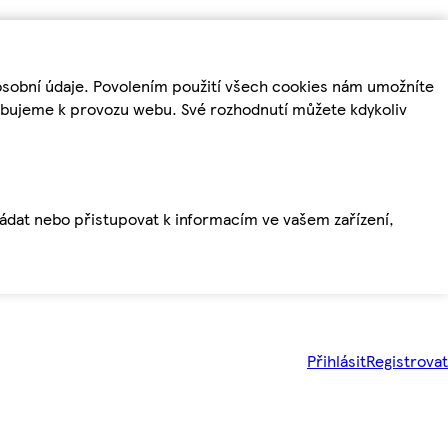
osobní údaje. Povolením použití všech cookies nám umožníte
řebujeme k provozu webu. Své rozhodnutí můžete kdykoliv
ládat nebo přistupovat k informacím ve vašem zařízení,
Přihlásit
Registrovat