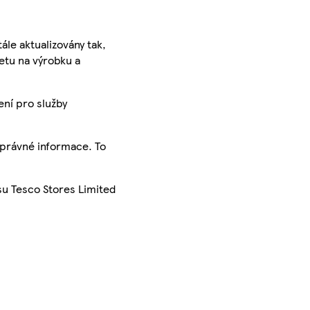
ále aktualizovány tak,
ketu na výrobku a
ení pro služby
správné informace. To
su Tesco Stores Limited