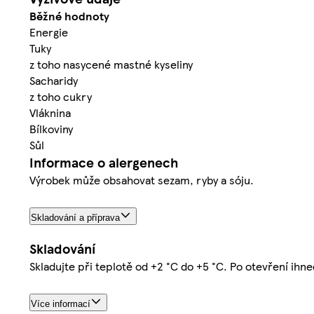
Běžné hodnoty
Energie
Tuky
z toho nasycené mastné kyseliny
Sacharidy
z toho cukry
Vláknina
Bílkoviny
Sůl
Informace o alergenech
Výrobek může obsahovat sezam, ryby a sóju.
Skladování a příprava
Skladování
Skladujte při teplotě od +2 °C do +5 °C. Po otevření ihn
Více informací