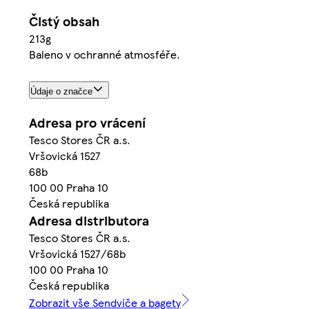
Čistý obsah
213g
Baleno v ochranné atmosféře.
Údaje o značce
Adresa pro vrácení
Tesco Stores ČR a.s.
Vršovická 1527
68b
100 00 Praha 10
Česká republika
Adresa distributora
Tesco Stores ČR a.s.
Vršovická 1527/68b
100 00 Praha 10
Česká republika
Zobrazit vše Sendviče a bagety