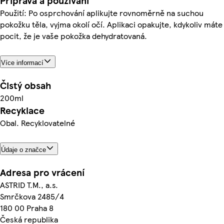
Příprava a používání
Použití: Po osprchování aplikujte rovnoměrně na suchou
pokožku těla, vyjma okolí očí. Aplikaci opakujte, kdykoliv máte
pocit, že je vaše pokožka dehydratovaná.
Více informací
Čistý obsah
200ml
Recyklace
Obal. Recyklovatelné
Údaje o značce
Adresa pro vrácení
ASTRID T.M., a.s.
Smrčkova 2485/4
180 00 Praha 8
Česká republika