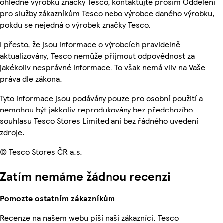
ohledně výrobků značky Tesco, kontaktujte prosím Oddělení
pro služby zákazníkům Tesco nebo výrobce daného výrobku,
pokdu se nejedná o výrobek značky Tesco.
I přesto, že jsou informace o výrobcích pravidelně
aktualizovány, Tesco nemůže přijmout odpovědnost za
jakékoliv nesprávné informace. To však nemá vliv na Vaše
práva dle zákona.
Tyto informace jsou podávány pouze pro osobní použití a
nemohou být jakkoliv reprodukovány bez předchozího
souhlasu Tesco Stores Limited ani bez řádného uvedení
zdroje.
© Tesco Stores ČR a.s.
Zatím nemáme žádnou recenzi
Pomozte ostatním zákazníkům
Recenze na našem webu píší naši zákazníci. Tesco