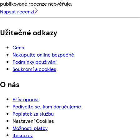
publikované recenze neověřuje.
Napsat recenzi
Užitečné odkazy
Cena
Nakupujte online bezpečně
Podmínky používání
Soukromí a cookies
O nás
Přístupnost
Podívejte se, kam doručujeme
Poplatek za službu
Nastavení Cookies
Možnosti platby
itesco.cz