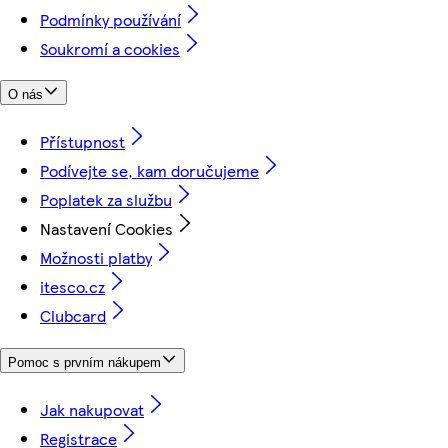
Podmínky používání
Soukromí a cookies
O nás
Přístupnost
Podívejte se, kam doručujeme
Poplatek za službu
Nastavení Cookies
Možnosti platby
itesco.cz
Clubcard
Pomoc s prvním nákupem
Jak nakupovat
Registrace