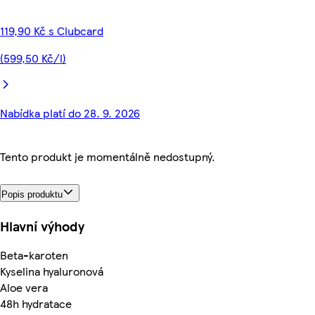
119,90 Kč s Clubcard
(599,50 Kč/l)
Nabídka platí do 28. 9. 2026
Tento produkt je momentálně nedostupný.
Popis produktu
Hlavní výhody
Beta-karoten
Kyselina hyaluronová
Aloe vera
48h hydratace