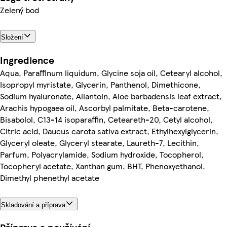
Zelený bod
Složení
Ingredience
Aqua, Paraffinum liquidum, Glycine soja oil, Cetearyl alcohol,
Isopropyl myristate, Glycerin, Panthenol, Dimethicone,
Sodium hyaluronate, Allantoin, Aloe barbadensis leaf extract,
Arachis hypogaea oil, Ascorbyl palmitate, Beta-carotene,
Bisabolol, C13-14 isoparaffin, Ceteareth-20, Cetyl alcohol,
Citric acid, Daucus carota sativa extract, Ethylhexylglycerin,
Glyceryl oleate, Glyceryl stearate, Laureth-7, Lecithin,
Parfum, Polyacrylamide, Sodium hydroxide, Tocopherol,
Tocopheryl acetate, Xanthan gum, BHT, Phenoxyethanol,
Dimethyl phenethyl acetate
Skladování a příprava