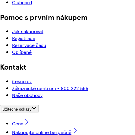
Clubcard
Pomoc s prvním nákupem
Jak nakupovat
Registrace
Rezervace času
Oblíbené
Kontakt
itesco.cz
Zákaznické centrum - 800 222 555
Naše obchody
Užitečné odkazy
Cena
Nakupujte online bezpečně