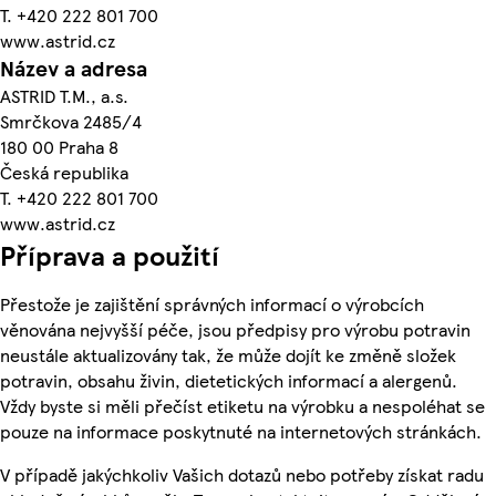
T. +420 222 801 700
www.astrid.cz
Název a adresa
ASTRID T.M., a.s.
Smrčkova 2485/4
180 00 Praha 8
Česká republika
T. +420 222 801 700
www.astrid.cz
Příprava a použití
Přestože je zajištění správných informací o výrobcích
věnována nejvyšší péče, jsou předpisy pro výrobu potravin
neustále aktualizovány tak, že může dojít ke změně složek
potravin, obsahu živin, dietetických informací a alergenů.
Vždy byste si měli přečíst etiketu na výrobku a nespoléhat se
pouze na informace poskytnuté na internetových stránkách.
V případě jakýchkoliv Vašich dotazů nebo potřeby získat radu