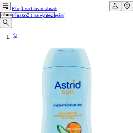
Přejít na hlavní obsah
Přeskočit na vyhledávání