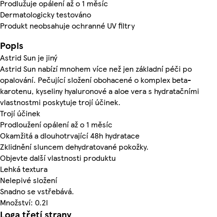
Prodlužuje opálení až o 1 měsíc
Dermatologicky testováno
Produkt neobsahuje ochranné UV filtry
Popis
Astrid Sun je jiný
Astrid Sun nabízí mnohem více než jen základní péči po
opalování. Pečující složení obohacené o komplex beta-
karotenu, kyseliny hyaluronové a aloe vera s hydratačními
vlastnostmi poskytuje trojí účinek.
Trojí účinek
Prodloužení opálení až o 1 měsíc
Okamžitá a dlouhotrvající 48h hydratace
Zklidnění sluncem dehydratované pokožky.
Objevte další vlastnosti produktu
Lehká textura
Nelepivé složení
Snadno se vstřebává.
Množství: 0.2l
Loga třetí strany