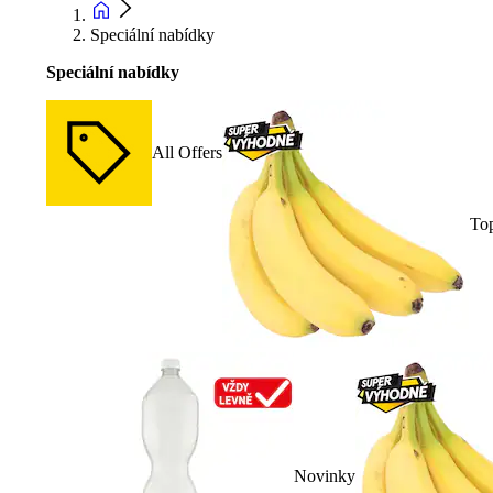
Speciální nabídky
Speciální nabídky
All Offers
To
Novinky