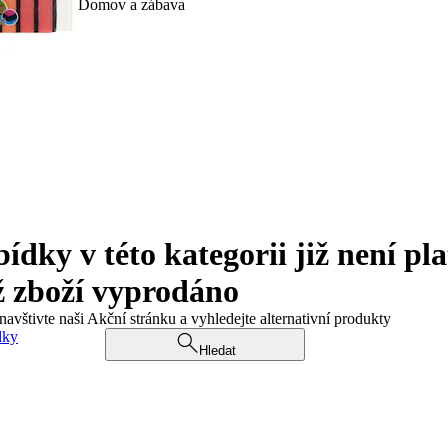
Domov a zábava
ky v této kategorii již není pla
ž zboží vyprodáno
navštivte naši Akční stránku a vyhledejte alternativní produkty
dky
Hledat