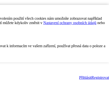
ovolením použití všech cookies nám umožníte zobrazovat například
tí můžete kdykoliv změnit v
Nastavení ochrany osobních údajů
nebo
ovat k informacím ve vašem zařízení, používat přesná data o poloze a
Přihlásit
Registrovat