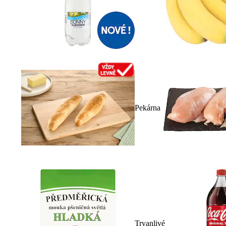
Pekárna
Trvanlivé