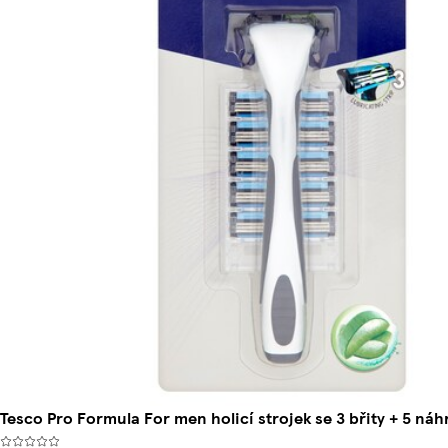
Tesco Pro Formula For men holicí strojek se 3 břity + 5 náh