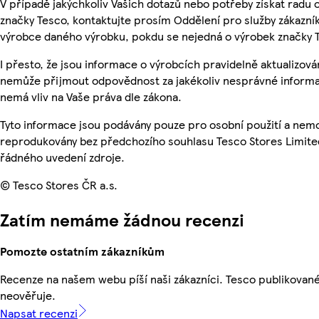
V případě jakýchkoliv Vašich dotazů nebo potřeby získat radu
značky Tesco, kontaktujte prosím Oddělení pro služby zákazn
výrobce daného výrobku, pokdu se nejedná o výrobek značky 
I přesto, že jsou informace o výrobcích pravidelně aktualizová
nemůže přijmout odpovědnost za jakékoliv nesprávné informa
nemá vliv na Vaše práva dle zákona.
Tyto informace jsou podávány pouze pro osobní použití a nemo
reprodukovány bez předchozího souhlasu Tesco Stores Limite
řádného uvedení zdroje.
© Tesco Stores ČR a.s.
Zatím nemáme žádnou recenzi
Pomozte ostatním zákazníkům
Recenze na našem webu píší naši zákazníci. Tesco publikovan
neověřuje.
Napsat recenzi