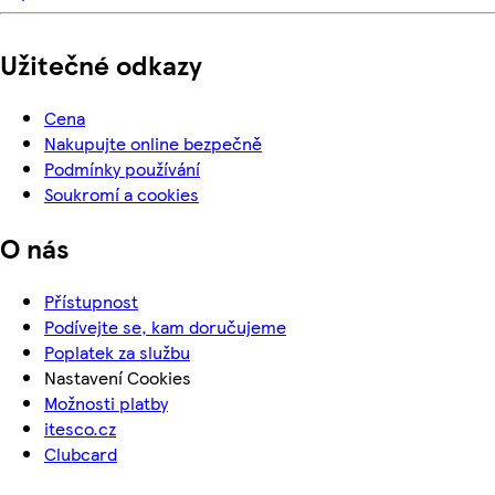
Užitečné odkazy
Cena
Nakupujte online bezpečně
Podmínky používání
Soukromí a cookies
O nás
Přístupnost
Podívejte se, kam doručujeme
Poplatek za službu
Nastavení Cookies
Možnosti platby
itesco.cz
Clubcard