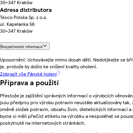
30-347 Kraków
Adresa distributora
Tesco Polska Sp. z o.o.
ul. Kapelanka 56
30-347 Kraków
Bezpečnostní informace
Upozornění: Uchovávejte mimo dosah dětí. Nedotýkejte se břit
je, protože by došlo ke snížení kvality oholení.
Zobrazit vše Pánské holení
Příprava a použití
Přestože je zajištění správných informací o výrobcích věnován
jsou předpisy pro výrobu potravin neustále aktualizovány tak, 
změně složek potravin, obsahu živin, dietetických informací a
byste si měli přečíst etiketu na výrobku a nespoléhat se pouz
poskytnuté na internetových stránkách.