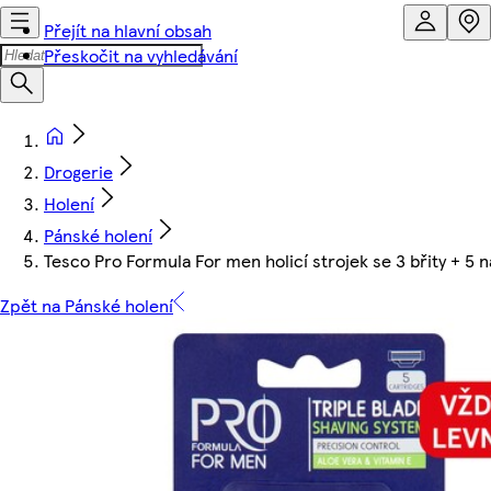
Přejít na hlavní obsah
Přeskočit na vyhledávání
Drogerie
Holení
Pánské holení
Tesco Pro Formula For men holicí strojek se 3 břity + 5 
Zpět na Pánské holení