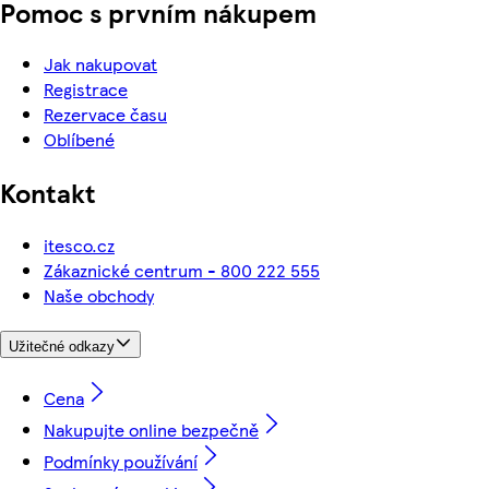
Pomoc s prvním nákupem
Jak nakupovat
Registrace
Rezervace času
Oblíbené
Kontakt
itesco.cz
Zákaznické centrum - 800 222 555
Naše obchody
Užitečné odkazy
Cena
Nakupujte online bezpečně
Podmínky používání