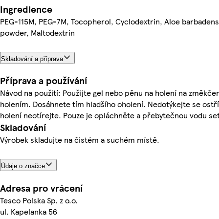
Ingredience
PEG-115M, PEG-7M, Tocopherol, Cyclodextrin, Aloe barbadensis
powder, Maltodextrin
Skladování a příprava
Příprava a používání
Návod na použití: Použijte gel nebo pěnu na holení na změkče
holením. Dosáhnete tím hladšího oholení. Nedotýkejte se ostří
holení neotírejte. Pouze je opláchněte a přebytečnou vodu se
Skladování
Výrobek skladujte na čistém a suchém místě.
Údaje o značce
Adresa pro vrácení
Tesco Polska Sp. z o.o.
ul. Kapelanka 56