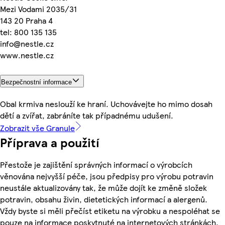
Mezi Vodami 2035/31
143 20 Praha 4
tel: 800 135 135
info@nestle.cz
www.nestle.cz
Bezpečnostní informace
Obal krmiva neslouží ke hraní. Uchovávejte ho mimo dosah
dětí a zvířat, zabráníte tak případnému udušení.
Zobrazit vše Granule
Příprava a použití
Přestože je zajištění správných informací o výrobcích
věnována nejvyšší péče, jsou předpisy pro výrobu potravin
neustále aktualizovány tak, že může dojít ke změně složek
potravin, obsahu živin, dietetických informací a alergenů.
Vždy byste si měli přečíst etiketu na výrobku a nespoléhat se
pouze na informace poskytnuté na internetových stránkách.