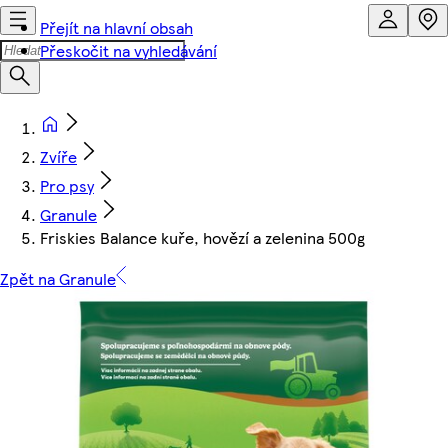
Přejít na hlavní obsah
Přeskočit na vyhledávání
Zvíře
Pro psy
Granule
Friskies Balance kuře, hovězí a zelenina 500g
Zpět na Granule