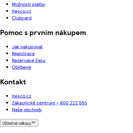
Možnosti platby
itesco.cz
Clubcard
Pomoc s prvním nákupem
Jak nakupovat
Registrace
Rezervace času
Oblíbené
Kontakt
itesco.cz
Zákaznické centrum - 800 222 555
Naše obchody
Užitečné odkazy