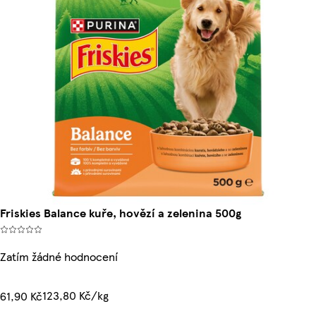
Friskies Balance kuře, hovězí a zelenina 500g
Zatím žádné hodnocení
123,80 Kč/kg
61,90 Kč