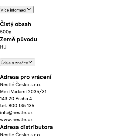
Více informací
Čistý obsah
500g
Země původu
HU
Údaje o značce
Adresa pro vrácení
Nestlé Česko s.r.o.
Mezi Vodami 2035/31
143 20 Praha 4
tel: 800 135 135
info@nestle.cz
www.nestle.cz
Adresa distributora
Nestlé Česko s.r.o.