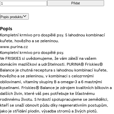
Přidat
Popis produktu
Popis
Kompletní krmivo pro dospělé psy. S lahodnou kombinací
kuřete, hovězího a se zeleninou.
www.purina.cz
Kompletní krmivo pro dospělé psy.
Ve FRISKIES si uvědomujeme, že vám záleží na vašem
domácím mazlíčkovi a udržitelnosti. PURINA® Friskies®
Balance je chutná receptura s lahodnou kombinací kuřete,
hovězího a se zeleninou, v kombinaci s celozrnnými
obilovinami, vitamíny skupiny B a omega-3 a 6 mastnými
kyselinami. Friskies® Balance je zdrojem kvalitních bílkovin a
dalších živin, které váš pes potřebuje ke šťastnému
rodinnému životu. S hrdostí spolupracujeme se zemědělci,
kteří se snaží obnovit půdu díky regenerativním postupům,
jako je střídání plodin, výsadba stromů a živých plotů.