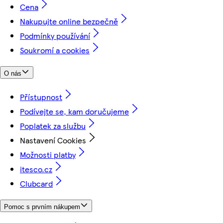
Cena
Nakupujte online bezpečně
Podmínky používání
Soukromí a cookies
O nás
Přístupnost
Podívejte se, kam doručujeme
Poplatek za službu
Nastavení Cookies
Možnosti platby
itesco.cz
Clubcard
Pomoc s prvním nákupem