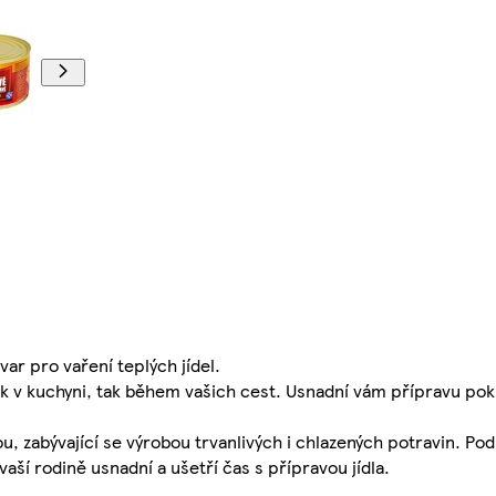
ar pro vaření teplých jídel.
k v kuchyni, tak během vašich cest. Usnadní vám přípravu pokr
, zabývající se výrobou trvanlivých i chlazených potravin. Po
aší rodině usnadní a ušetří čas s přípravou jídla.