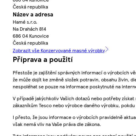
Česká republika
Název a adresa
Hamé s.r.o.
Na Drahách 814
686 04 Kunovice
Česká republika
Zobrazit vše Konzervované masné výrobky
Příprava a použití
Přestože je zajištění správných informací o výrobcích vě
že může dojít ke změně složek potravin, obsahu živin, di
nespoléhat se pouze na informace poskytnuté na intern
V případě jakýchkoliv Vašich dotazů nebo potřeby získat
zákazníkům Tesco nebo výrobce daného výrobku, pokdu 
I přesto, že jsou informace o výrobcích pravidelně akt
však nemá vliv na Vaše práva dle zákona.
Tyto informace jsou podávány pouze pro osobní použití 