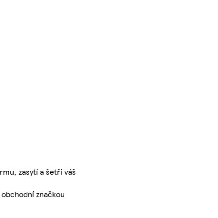
mu, zasytí a šetří váš
d obchodní značkou