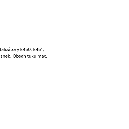
ilizátory E450, E451,
česnek, Obsah tuku max.