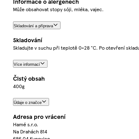
Informace o alergenech
Může obsahovat stopy sóji, mléka, vajec.
Skladování a příprava
Skladování
Skladujte v suchu při teplotě 0-28 °C. Po otevření sklad
Více informací
Čistý obsah
400g
Údaje o značce
Adresa pro vrácení
Hamé s.r.o.
Na Drahách 814
686 04 Kunovice