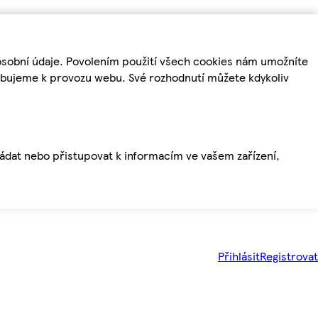
osobní údaje. Povolením použití všech cookies nám umožníte
řebujeme k provozu webu. Své rozhodnutí můžete kdykoliv
ládat nebo přistupovat k informacím ve vašem zařízení,
Přihlásit
Registrovat