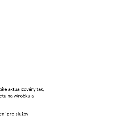
ále aktualizovány tak,
ketu na výrobku a
ení pro služby