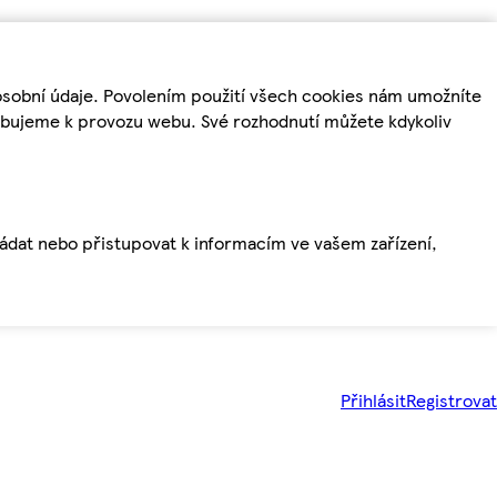
osobní údaje. Povolením použití všech cookies nám umožníte
řebujeme k provozu webu. Své rozhodnutí můžete kdykoliv
ládat nebo přistupovat k informacím ve vašem zařízení,
Přihlásit
Registrovat