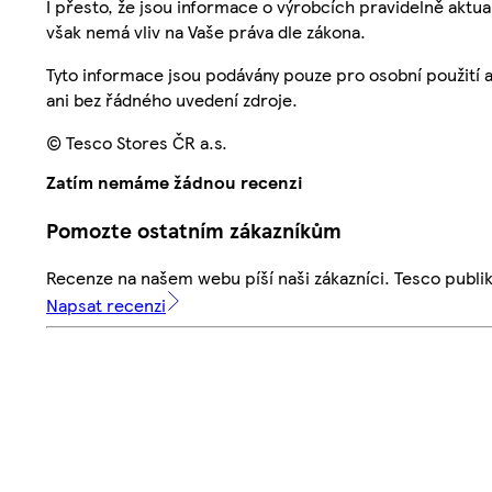
I přesto, že jsou informace o výrobcích pravidelně akt
však nemá vliv na Vaše práva dle zákona.
Tyto informace jsou podávány pouze pro osobní použití 
ani bez řádného uvedení zdroje.
© Tesco Stores ČR a.s.
Zatím nemáme žádnou recenzi
Pomozte ostatním zákazníkům
Recenze na našem webu píší naši zákazníci. Tesco publ
Napsat recenzi