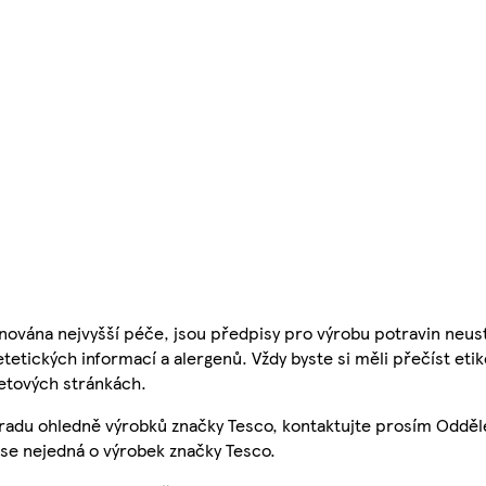
nována nejvyšší péče, jsou předpisy pro výrobu potravin neust
etetických informací a alergenů. Vždy byste si měli přečíst eti
etových stránkách.
 radu ohledně výrobků značky Tesco, kontaktujte prosím Odděl
se nejedná o výrobek značky Tesco.