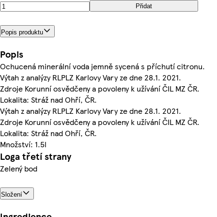
Přidat
Popis produktu
Popis
Ochucená minerální voda jemně sycená s příchutí citronu.
Výtah z analýzy RLPLZ Karlovy Vary ze dne 28.1. 2021.
Zdroje Korunní osvědčeny a povoleny k užívání ČIL MZ ČR.
Lokalita: Stráž nad Ohří, ČR.
Výtah z analýzy RLPLZ Karlovy Vary ze dne 28.1. 2021.
Zdroje Korunní osvědčeny a povoleny k užívání ČIL MZ ČR.
Lokalita: Stráž nad Ohří, ČR.
Množství: 1.5l
Loga třetí strany
Zelený bod
Složení
Ingredience