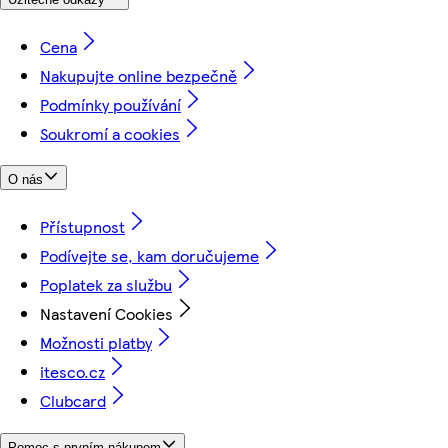
Cena
Nakupujte online bezpečně
Podmínky používání
Soukromí a cookies
O nás
Přístupnost
Podívejte se, kam doručujeme
Poplatek za službu
Nastavení Cookies
Možnosti platby
itesco.cz
Clubcard
Pomoc s prvním nákupem