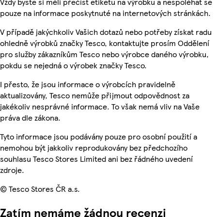
Vždy byste si měli přečíst etiketu na výrobku a nespoléhat se
pouze na informace poskytnuté na internetových stránkách.
V případě jakýchkoliv Vašich dotazů nebo potřeby získat radu
ohledně výrobků značky Tesco, kontaktujte prosím Oddělení
pro služby zákazníkům Tesco nebo výrobce daného výrobku,
pokdu se nejedná o výrobek značky Tesco.
I přesto, že jsou informace o výrobcích pravidelně
aktualizovány, Tesco nemůže přijmout odpovědnost za
jakékoliv nesprávné informace. To však nemá vliv na Vaše
práva dle zákona.
Tyto informace jsou podávány pouze pro osobní použití a
nemohou být jakkoliv reprodukovány bez předchozího
souhlasu Tesco Stores Limited ani bez řádného uvedení
zdroje.
© Tesco Stores ČR a.s.
Zatím nemáme žádnou recenzi