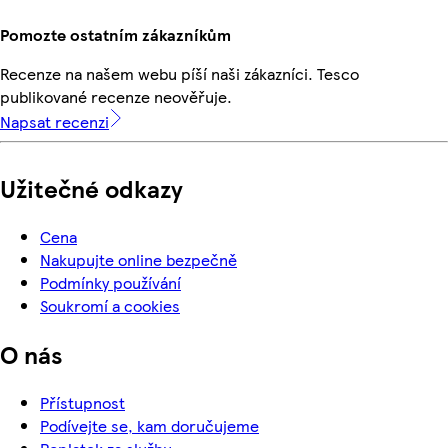
Pomozte ostatním zákazníkům
Recenze na našem webu píší naši zákazníci. Tesco
publikované recenze neověřuje.
Napsat recenzi
Užitečné odkazy
Cena
Nakupujte online bezpečně
Podmínky používání
Soukromí a cookies
O nás
Přístupnost
Podívejte se, kam doručujeme