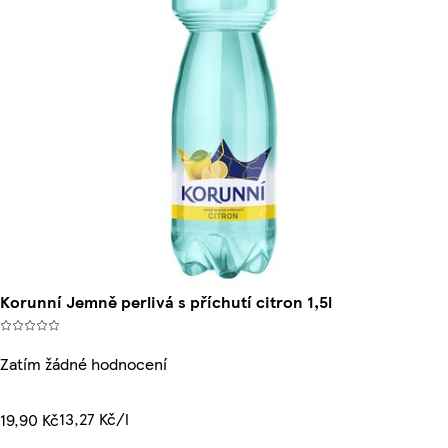
Korunní Jemně perlivá s příchutí citron 1,5l
Zatím žádné hodnocení
13,27 Kč/l
19,90 Kč