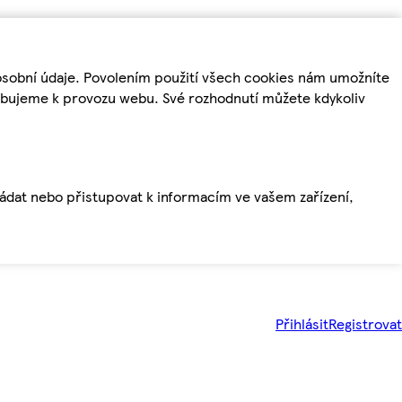
osobní údaje. Povolením použití všech cookies nám umožníte
řebujeme k provozu webu. Své rozhodnutí můžete kdykoliv
ládat nebo přistupovat k informacím ve vašem zařízení,
Přihlásit
Registrovat