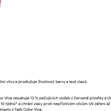
i vlivy a prodlužuje životnost barvy a lesk vlasů.
r Vive obsahuje 13 % pečujících složek z červené pivoňky a UV 
 10 týdnů* a chrání vlasy proti nepříznivým vlivům UV záření až 
masky z řady Color Vive.