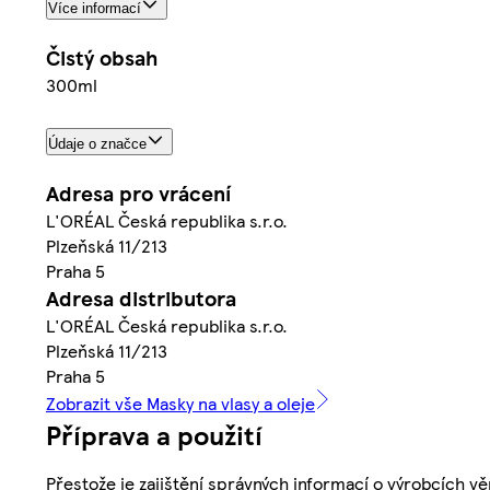
Více informací
Čistý obsah
300ml
Údaje o značce
Adresa pro vrácení
L'ORÉAL Česká republika s.r.o.
Plzeňská 11/213
Praha 5
Adresa distributora
L'ORÉAL Česká republika s.r.o.
Plzeňská 11/213
Praha 5
Zobrazit vše Masky na vlasy a oleje
Příprava a použití
Přestože je zajištění správných informací o výrobcích vě