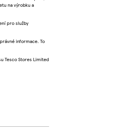
ketu na výrobku a
ení pro služby
správné informace. To
su Tesco Stores Limited