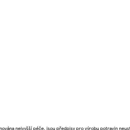
nována nejvyšší péče, jsou předpisy pro výrobu potravin neust