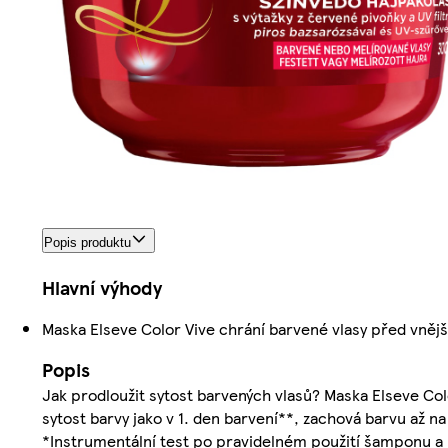
Popis produktu
Hlavní výhody
Maska Elseve Color Vive chrání barvené vlasy před vnějším
Popis
Jak prodloužit sytost barvených vlasů? Maska Elseve Colo
sytost barvy jako v 1. den barvení**, zachová barvu až na
*Instrumentální test po pravidelném použití šamponu a 