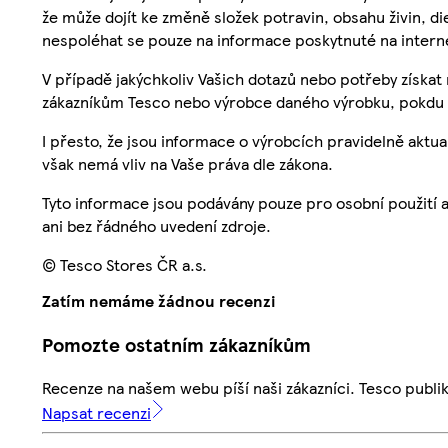
že může dojít ke změně složek potravin, obsahu živin, di
nespoléhat se pouze na informace poskytnuté na intern
V případě jakýchkoliv Vašich dotazů nebo potřeby získat
zákazníkům Tesco nebo výrobce daného výrobku, pokdu 
I přesto, že jsou informace o výrobcích pravidelně akt
však nemá vliv na Vaše práva dle zákona.
Tyto informace jsou podávány pouze pro osobní použití 
ani bez řádného uvedení zdroje.
© Tesco Stores ČR a.s.
Zatím nemáme žádnou recenzi
Pomozte ostatním zákazníkům
Recenze na našem webu píší naši zákazníci. Tesco publ
Napsat recenzi