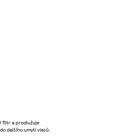
filtr a prodlužuje
do dalšího umytí vlasů.